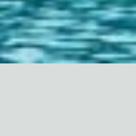
ТРУСКАВЕЦ
СХОДНИЦА
МОРШИН
КАРПАТЫ