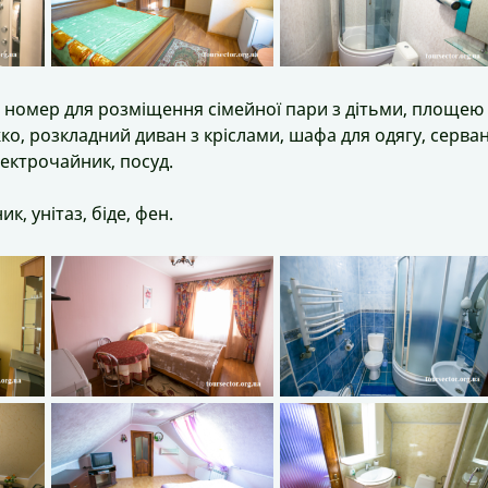
номер для розміщення сімейної пари з дітьми, площею
ко, розкладний диван з кріслами, шафа для одягу, серван
лектрочайник, посуд.
, унітаз, біде, фен.