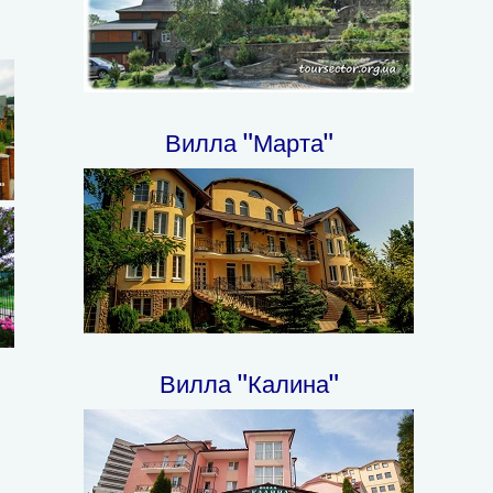
Вилла "Марта"
Вилла "Калина"