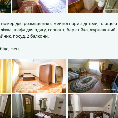
номер для розміщення сімейної пари з дітьми, площею
ліжка, шафа для одягу, сервант, бар стійка, журнальний
йник, посуд, 2 балкони.
біде, фен.