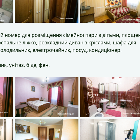
 номер для розміщення сімейної пари з дітьми, площе
воспальне ліжко, розкладний диван з кріслами, шафа для
 холодильник, електрочайник, посуд, кондиціонер.
, унітаз, біде, фен.