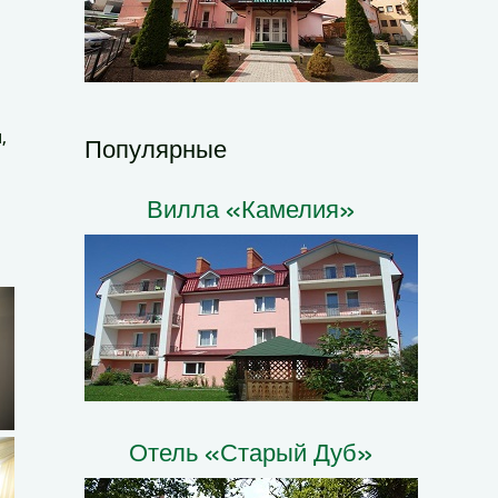
,
Популярные
Вилла «Камелия»
Отель «Старый Дуб»