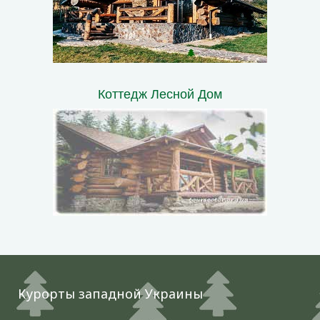
Коттедж Лесной Дом
Курорты западной Украины