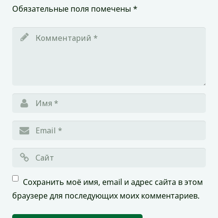
Обязательные поля помечены
*
Сохранить моё имя, email и адрес сайта в этом
браузере для последующих моих комментариев.