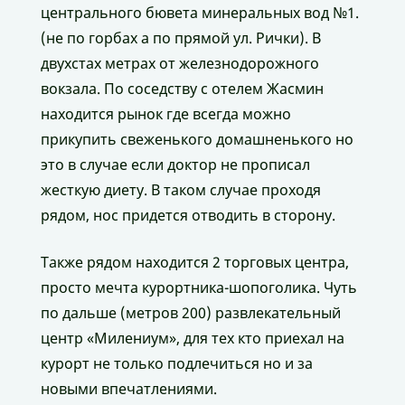
центрального бювета минеральных вод №1.
(не по горбах а по прямой ул. Рички). В
двухстах метрах от железнодорожного
вокзала. По соседству с отелем Жасмин
находится рынок где всегда можно
прикупить свеженького домашненького но
это в случае если доктор не прописал
жесткую диету. В таком случае проходя
рядом, нос придется отводить в сторону.
Также рядом находится 2 торговых центра,
просто мечта курортника-шопоголика. Чуть
по дальше (метров 200) развлекательный
центр «Милениум», для тех кто приехал на
курорт не только подлечиться но и за
новыми впечатлениями.