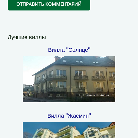
Лучшие виллы
Вилла "Солнце"
Вилла "Жасмин"