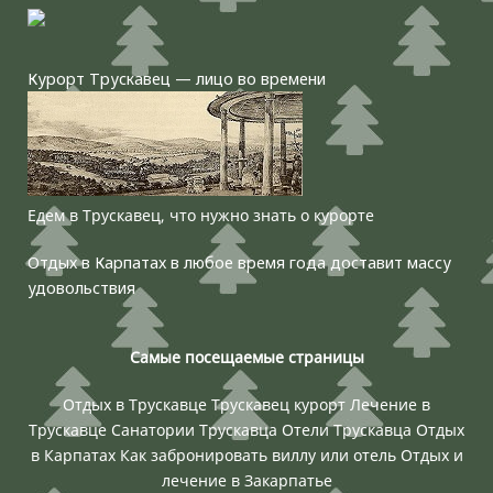
Курорт Трускавец — лицо во времени
Едем в Трускавец, что нужно знать о курорте
Отдых в Карпатах в любое время года доставит массу
удовольствия
Самые посещаемые страницы
Отдых в Трускавце
Трускавец курорт
Лечение в
Трускавце
Санатории Трускавца
Отели Трускавца
Отдых
в Карпатах
Как забронировать виллу или отель
Отдых и
лечение в Закарпатье