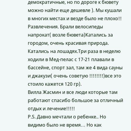
демократичные, но по дороге к бювету
можно найти еще дешевле ). Мы кушали
в многих местах и везде было не плохо!!
Развлечения. Брали велосипеды
напрокат( возле бювета)Катались за
городом, очень красивая природа.
Катались на лошадях.Три раза в неделю
ходили в Мед-пелас с 17-21 плавали в
бассейне, спорт зал, там же 4 вида сауны
и джакузи( очень советую !!!!!!!!)все это
стоило кажется 120 гр).
Вилла Жасмин и все люди которые там
работают спасибо большое за отличный
отдых и лечение!!!!!
P.S. Давно мечтали о ребенке.. Но
видимо было не время… Но как