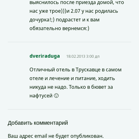
выяснилось после приезда домой, что
нас уже трое)))и 2.07 у нас родилась
дочурка!;) подрастет и к вам
обязательно вернемся:)
dveriraduga
18.02.2013 3:00 дп
Отличный отель в Трускавце в самом
отеле и лечение и питание, ходить
никуда не надо. Только в бювет за
нафтусей 🙂
Добавить комментарий
Ваш адрес email не будет опубликован.