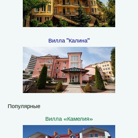
Вилла "Калина"
Популярные
Вилла «Камелия»