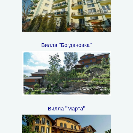
Вилла "Богдановка"
Вилла "Марта"