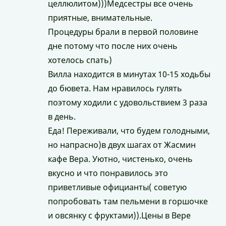
целлюлитом)))Медсестры все очень
приятные, внимательные.
Процедуры брали в первой половине
дне потому что после них очень
хотелось спать)
Вилла находится в минутах 10-15 ходьбы
до бювета. Нам нравилось гулять
поэтому ходили с удовольствием 3 раза
в день.
Еда! Переживали, что будем голодными,
но напрасно)в двух шагах от Жасмин
кафе Вера. Уютно, чистенько, очень
вкусно и что понравилось это
приветливые официанты( советую
попробовать там пельмени в горшочке
и овсянку с фруктами)).Цены в Вере