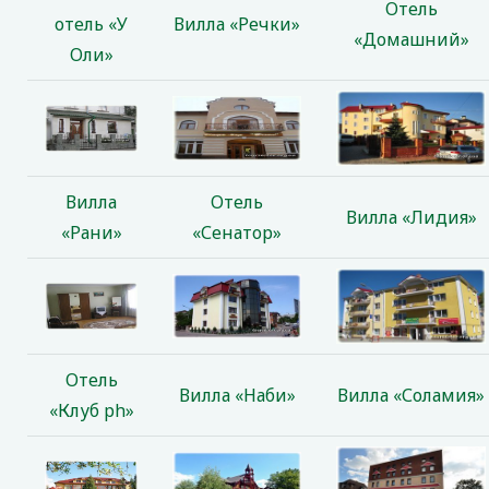
Отель
отель «У
Вилла «Речки»
«Домашний»
Оли»
Вилла
Отель
Вилла «Лидия»
«Рани»
«Сенатор»
Отель
Вилла «Наби»
Вилла «Соламия»
«Клуб ph»