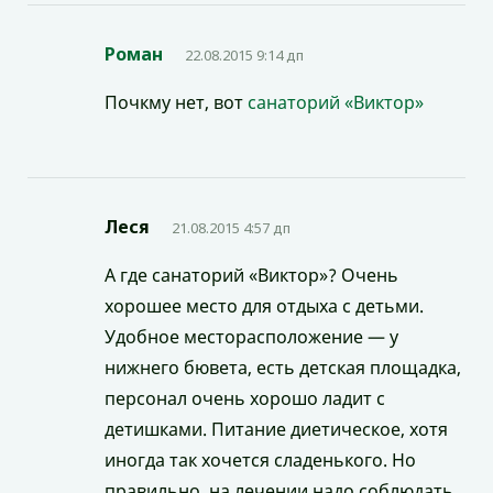
Роман
22.08.2015 9:14 дп
Почкму нет, вот
санаторий «Виктор»
Леся
21.08.2015 4:57 дп
А где санаторий «Виктор»? Очень
хорошее место для отдыха с детьми.
Удобное месторасположение — у
нижнего бювета, есть детская площадка,
персонал очень хорошо ладит с
детишками. Питание диетическое, хотя
иногда так хочется сладенького. Но
правильно, на лечении надо соблюдать