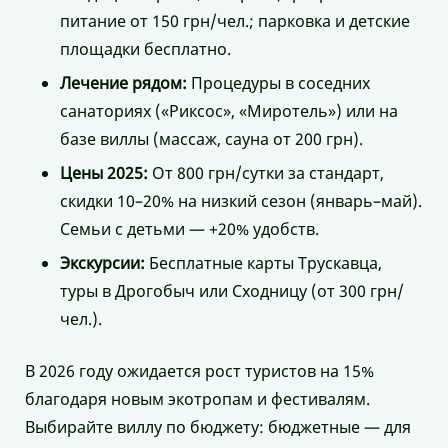
питание от 150 грн/чел.; парковка и детские
площадки бесплатно.
Лечение рядом:
Процедуры в соседних
санаториях («Риксос», «Миротель») или на
базе виллы (массаж, сауна от 200 грн).
Цены 2025:
От 800 грн/сутки за стандарт,
скидки 10–20% на низкий сезон (январь–май).
Семьи с детьми — +20% удобств.
Экскурсии:
Бесплатные карты Трускавца,
туры в Дрогобыч или Сходницу (от 300 грн/
чел.).
В 2026 году ожидается рост туристов на 15%
благодаря новым экотропам и фестивалям.
Выбирайте виллу по бюджету: бюджетные — для