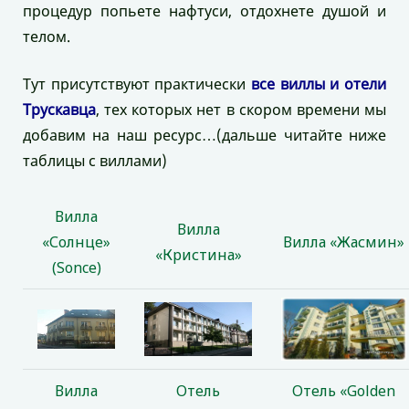
процедур попьете нафтуси, отдохнете душой и
телом.
Тут присутствуют практически
все виллы и отели
Трускавца
, тех которых нет в скором времени мы
добавим на наш ресурс…(дальше читайте ниже
таблицы с виллами)
Вилла
Вилла
«Солнце»
Вилла «Жасмин»
«Кристина»
(Sonce)
Вилла
Отель
Отель «Golden