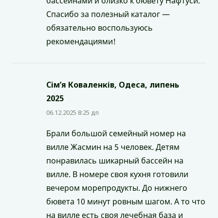
бассейнами и близко к бювету Нафтуси.
Спасибо за полезный каталог —
обязательно воспользуюсь
рекомендациями!
Сім’я Коваленків, Одеса, липень
2025
06.12.2025 8:25 дп
Брали большой семейный номер на
вилле Жасмин на 5 человек. Детям
понравилась шикарный бассейн на
вилле. В номере своя кухня готовили
вечером морепродукты. До нижнего
бювета 10 минут ровным шагом. А то что
на вилле есть своя лечебная база и