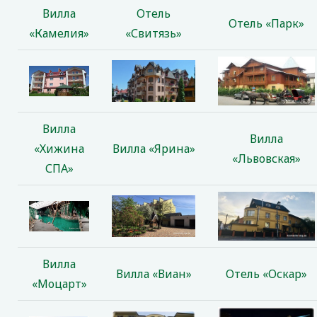
Вилла
Отель
Отель «Парк»
«Камелия»
«Свитязь»
Вилла
Вилла
«Хижина
Вилла «Ярина»
«Львовская»
СПА»
Вилла
Вилла «Виан»
Отель «Оскар»
«Моцарт»