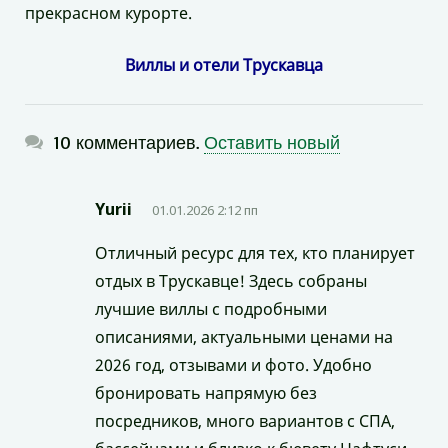
прекрасном курорте.
Виллы и отели Трускавца
10 комментариев.
Оставить новый
Yurii
01.01.2026 2:12 пп
Отличный ресурс для тех, кто планирует
отдых в Трускавце! Здесь собраны
лучшие виллы с подробными
описаниями, актуальными ценами на
2026 год, отзывами и фото. Удобно
бронировать напрямую без
посредников, много вариантов с СПА,