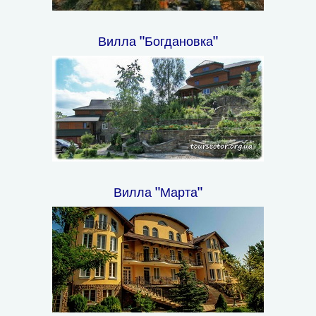
Вилла "Богдановка"
Вилла "Марта"