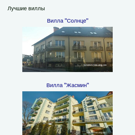
Лучшие виллы
Вилла "Солнце"
Вилла "Жасмин"