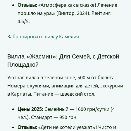
Отзывы:
«Атмосфера как в сказке! Лечение
прошло на ура.» (Виктор, 2024). Рейтинг:
4.6/5.
Забронировать виллу Камелия
Вилла «Жасмин»: Для Семей, с Детской
Площадкой
Уютная вилла в зеленой зоне, 500 м от бювета.
Номера с кухнями, анимация для детей, экскурсии
в Карпаты. Питание — шведский стол.
Цены 2025:
Семейный — 1600 грн/сутки (4
чел.), Стандарт — 950 грн.
Отзывы:
«Дети не хотели уезжать! Чисто и