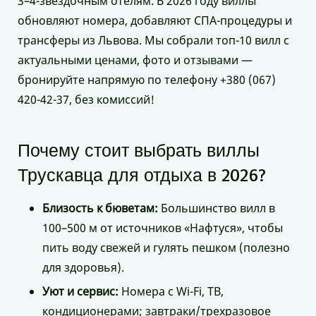
3–4-звездочным отелям. В 2026 году виллы
обновляют номера, добавляют СПА-процедуры и
трансферы из Львова. Мы собрали топ-10 вилл с
актуальными ценами, фото и отзывами —
бронируйте напрямую по телефону +380 (067)
420-42-37, без комиссий!
Почему стоит выбрать виллы
Трускавца для отдыха в 2026?
Близость к бюветам:
Большинство вилл в
100–500 м от источников «Нафтуся», чтобы
пить воду свежей и гулять пешком (полезно
для здоровья).
Уют и сервис:
Номера с Wi-Fi, ТВ,
кондиционерами; завтраки/трехразовое