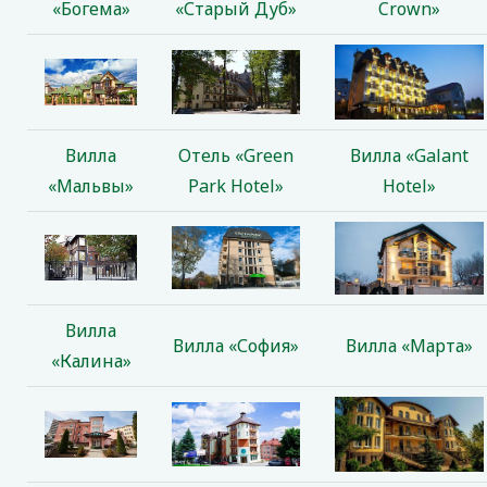
«Богема»
«Старый Дуб»
Crown»
Вилла
Отель «Green
Вилла «Galant
«Мальвы»
Park Hotel»
Hotel»
Вилла
Вилла «София»
Вилла «Марта»
«Калина»