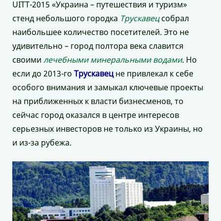
UITT-2015 «Украина – путешествия и туризм»
стенд небольшого городка
Трускавец
собрал
наибольшее количество посетителей. Это не
удивительно – город полтора века славится
своими
лечебными минеральными водами
. Но
если до 2013-го
Трускавец
не привлекал к себе
особого внимания и замыкал ключевые проекты
на приближенных к власти бизнесменов, то
сейчас город оказался в центре интересов
серьезных инвесторов не только из Украины, но
и из-за рубежа.