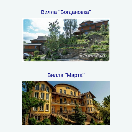
Вилла "Богдановка"
Вилла "Марта"