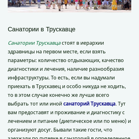
Санатории в Трускавце
Санатории Трускавца
стоят в иерархии
здравницы на первом месте, если взять
параметры: количество отдыхающих, качество
диагностики и лечения, наличие разнообразия
инфраструктуры. То есть, если вы надумали
приехать в Трускавец и особо никуда не ходить,
то в этом случае конечно же лучше всего
выбрать тот или иной
санаторий Трускавца
. Тут
вам предоставят и проживание и диагностику с
лечением и питание (диетическое или по меню) и
организуют досуг. Бывали такие гости, что
заезжали по путевке в санаторий в определенное