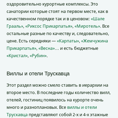
оздоровительно курортные комплексы. Это
санатории которые стоят на первом месте, как в
качественном порядке так и в ценовом:
«Шале
Грааль»
,
«Риксос Прикарпатья»
,
«Миротель»
. Все
остальные разные по качеству и, следовательно,
цене. Есть середняки —
«Карпаты»
,
«Жемчужина
Прикарпатья»
,
«Весна»
… и есть бюджетные
«Кристал»
,
«Рубин»
.
Виллы и отели Трускавца
Этот раздел можно смело ставить в иерархии на
второе место. В последние годы количество вилл,
отелей, гостиниц появилось на курорте очень
много и разноплановых. Все
виллы и отели
Трускавца
представляют собой 2-х и 4-х этажные