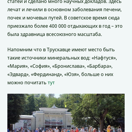
статей и сделано много научных докладов. Здесь
лечат и лечили в основном заболевания печени,
почек и мочевых путей. В советское время сюда
приезжало более 400 000 отдыхающих в год – это
была здравница всесоюзного масштаба.
Напомним что в Трускавце имеют место быть
такие источники минеральных вод: «Нафтуся»,
«Мария», «София», «Бронислава», «Барбара»,
«Эдвард», «Фердинанд», «Юзя», больше о них
можно почитать
тут