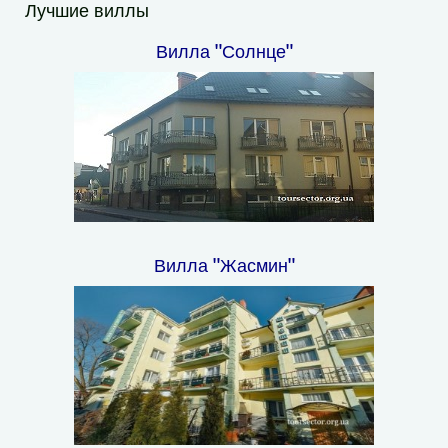
Лучшие виллы
Вилла "Солнце"
Вилла "Жасмин"