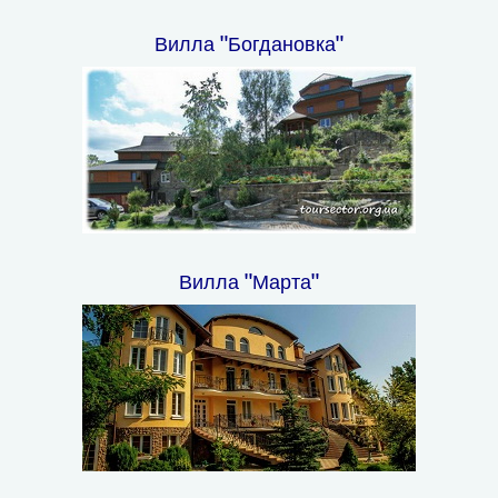
Вилла "Богдановка"
Вилла "Марта"