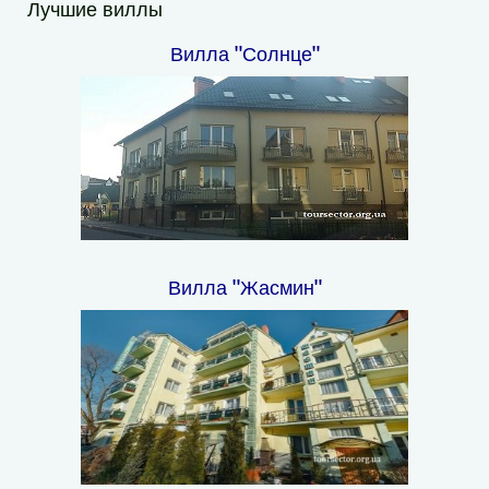
Лучшие виллы
Вилла "Солнце"
Вилла "Жасмин"