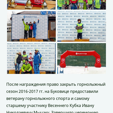
После награждения право закрыть горнолыжный
сезон 2016-2017 гг. на Буковице предоставили
ветерану горнолыжного спорта и самому
старшему участнику Весеннего Кубка Ивану
Николаевичу Мыцаку. Завершило церемонию