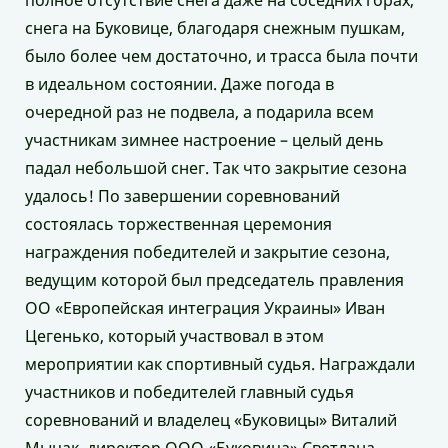
полное отсутствие снега даже на соседних горах,
снега на Буковице, благодаря снежным пушкам,
было более чем достаточно, и трасса была почти
в идеальном состоянии. Даже погода в
очередной раз не подвела, а подарила всем
участникам зимнее настроение – целый день
падал небольшой снег. Так что закрытие сезона
удалось! По завершении соревнований
состоялась торжественная церемония
награждения победителей и закрытие сезона,
ведущим которой был председатель правления
ОО «Европейская интеграция Украины» Иван
Цегенько, который участвовал в этом
мероприятии как спортивный судья. Награждали
участников и победителей главный судья
соревнований и владелец «Буковицы» Виталий