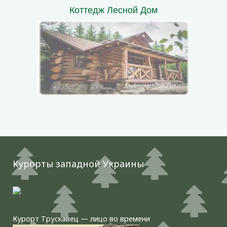
Коттедж Лесной Дом
Курорты западной Украины
Курорт Трускавец — лицо во времени