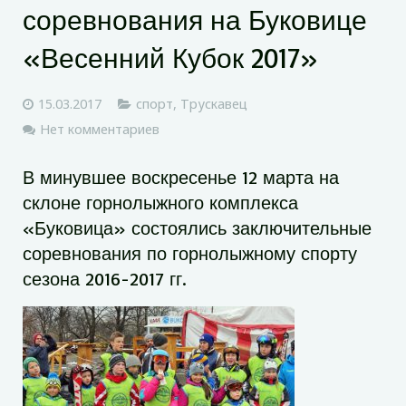
соревнования на Буковице
«Весенний Кубок 2017»
15.03.2017
спорт
,
Трускавец
Нет комментариев
В минувшее воскресенье 12 марта на
склоне горнолыжного комплекса
«Буковица» состоялись заключительные
соревнования по горнолыжному спорту
сезона 2016-2017 гг.