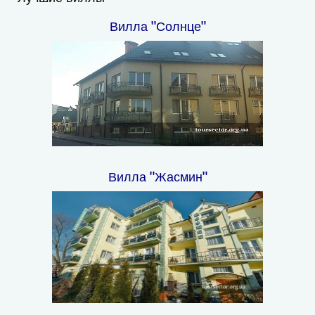
Вилла "Солнце"
Вилла "Жасмин"