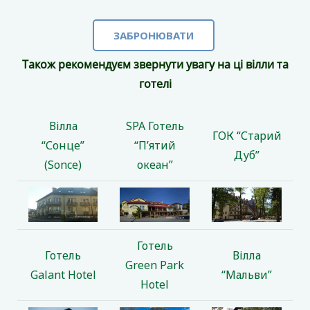
ЗАБРОНЮВАТИ
Також рекомендуєм звернути увагу на ці вілли та
готелі
Вілла
SPA Готель
ГОК “Старий
“Сонце”
“П’ятий
Дуб”
(Sonce)
океан”
Готель
Готель
Вілла
Green Park
Galant Hotel
“Мальви”
Hotel