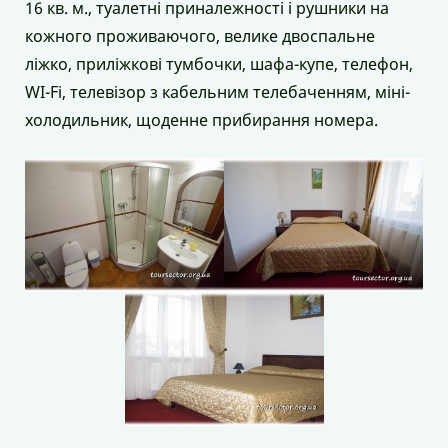
16 кв. м., туалетні приналежності і рушники на
кожного проживаючого, велике двоспальне
ліжко, приліжкові тумбочки, шафа-купе, телефон,
WI-Fi, телевізор з кабельним телебаченням, міні-
холодильник, щоденне прибирання номера.