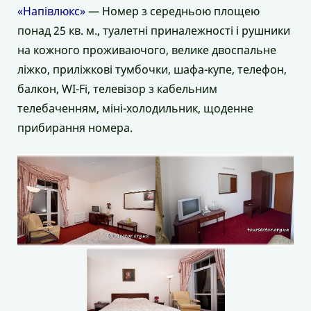
«Напівлюкс»
— Номер з середньою площею
понад 25 кв. м., туалетні приналежності і рушники
на кожного проживаючого, велике двоспальне
ліжко, приліжкові тумбочки, шафа-купе, телефон,
балкон, WI-Fi, телевізор з кабельним
телебаченням, міні-холодильник, щоденне
прибирання номера.