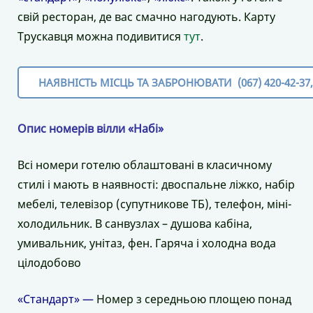
свій ресторан, де вас смачно нагодують. Карту
Трускавця можна подивитися
тут
.
НАЯВНІСТЬ МІСЦЬ ТА ЗАБРОНЮВАТИ (067) 420-42-37, (
Опис номерів вілли «Набі»
Всі номери готелю облаштовані в класичному
стилі і мають в наявності: двоспальне ліжко, набір
мебелі, телевізор (супутникове ТБ), телефон, міні-
холодильник. В санвузлах – душова кабіна,
умивальник, унітаз, фен. Гаряча і холодна вода
цілодобово
«Стандарт» —
Номер з середньою площею понад