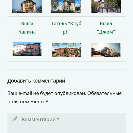
Вілла
Готель “Клуб
Вілла
“Калина”
ph”
“Джем”
Добавить комментарий
Ваш e-mail не будет опубликован.
Обязательные
поля помечены
*