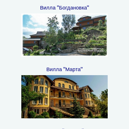
Вилла "Богдановка"
Вилла "Марта"