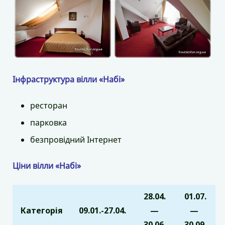
Інфраструктура вілли «Набі»
ресторан
парковка
безпровідний Інтернет
Ціни вілли «Набі»
28.04.
01.07.
Категорія
09.01.-27.04.
—
—
30.06.
30.09.