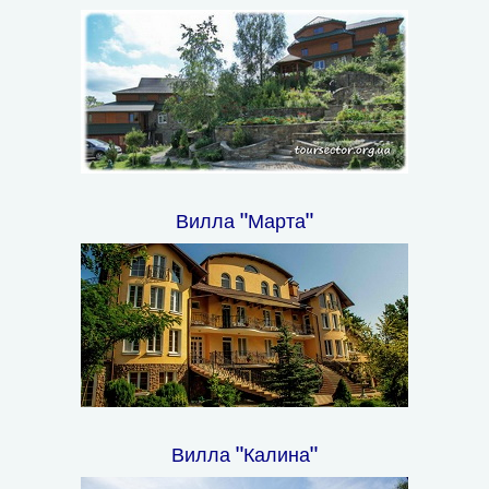
Вилла "Марта"
Вилла "Калина"