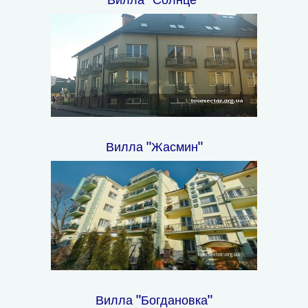
Вилла "Жасмин"
Вилла "Богдановка"