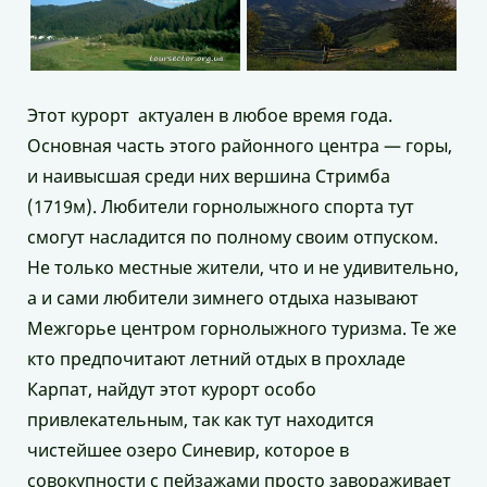
Этот курорт актуален в любое время года.
Основная часть этого районного центра — горы,
и наивысшая среди них вершина Стримба
(1719м). Любители горнолыжного спорта тут
смогут насладится по полному своим отпуском.
Не только местные жители, что и не удивительно,
а и сами любители зимнего отдыха называют
Межгорье центром горнолыжного туризма. Те же
кто предпочитают летний отдых в прохладе
Карпат, найдут этот курорт особо
привлекательным, так как тут находится
чистейшее озеро Синевир, которое в
совокупности с пейзажами просто завораживает