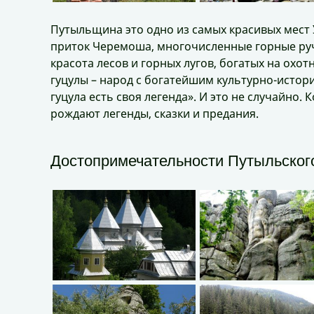
Путыльщина это одно из самых красивых мест
приток Черемоша, многочисленные горные ру
красота лесов и горных лугов, богатых на охо
гуцулы – народ с богатейшим культурно-истор
гуцула есть своя легенда». И это не случайно. 
рождают легенды, сказки и предания.
Достопримечательности Путыльского