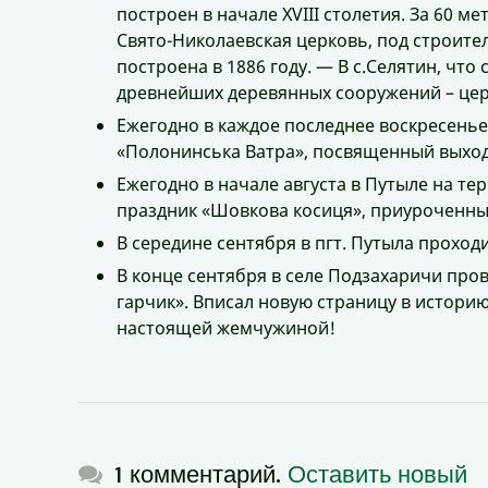
построен в начале XVІІІ столетия. За 60 
Свято-Николаевская церковь, под строит
построена в 1886 году. — В с.Селятин, что
древнейших деревянных сооружений – церко
Ежегодно в каждое последнее воскресень
«Полонинська Ватра», посвященный выход
Ежегодно в начале августа в Путыле на т
праздник «Шовкова косиця», приуроченны
В середине сентября в пгт. Путыла прохо
В конце сентября в селе Подзахаричи про
гарчик». Вписал новую страницу в историю
настоящей жемчужиной!
1 комментарий.
Оставить новый