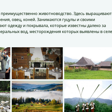
 преимущественно животноводство. Здесь выращивают
ния, овец, коней. Занимаются гуцулы и своими
ют одежду и покрывала, которые известны далеко за
неральных вод, месторождения которых выявлены в сел