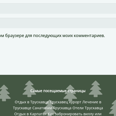
этом браузере для последующих моих комментариев.
Самые посещаемые страницы
Отдых в Трускавце
Трускавец курорт
Лечение в
Трускавце
Санатории Трускавца
Отели Трускавца
Отдых в Карпатах
Как забронировать виллу или