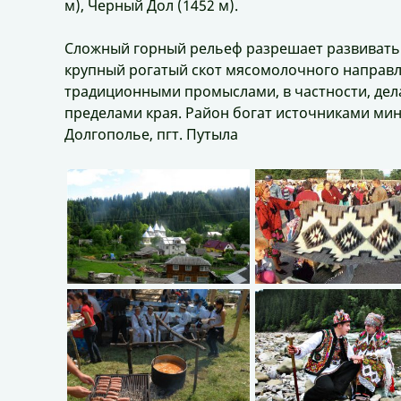
м), Черный Дол (1452 м).
Сложный горный рельеф разрешает развивать
крупный рогатый скот мясомолочного направле
традиционными промыслами, в частности, дела
пределами края. Район богат источниками ми
Долгополье, пгт. Путыла