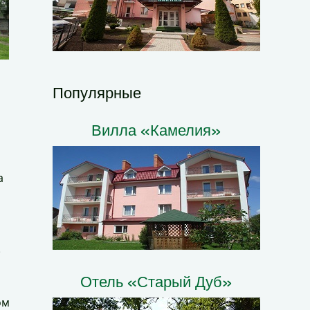
Популярные
Вилла «Камелия»
а
.
Отель «Старый Дуб»
ом