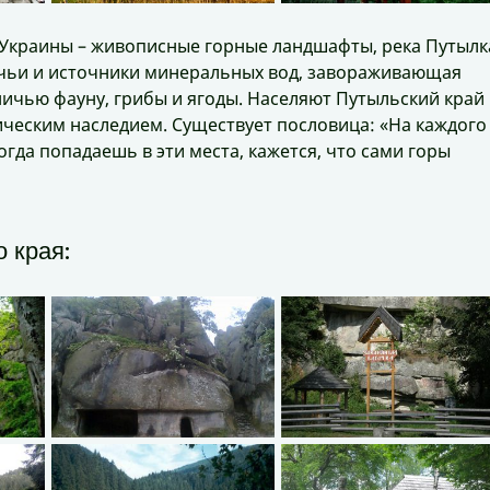
 Украины – живописные горные ландшафты, река Путылк
чьи и источники минеральных вод, завораживающая
тничью фауну, грибы и ягоды. Населяют Путыльский край
ическим наследием. Существует пословица: «На каждого
Когда попадаешь в эти места, кажется, что сами горы
 края: