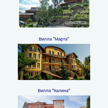
Вилла "Марта"
Вилла "Калина"