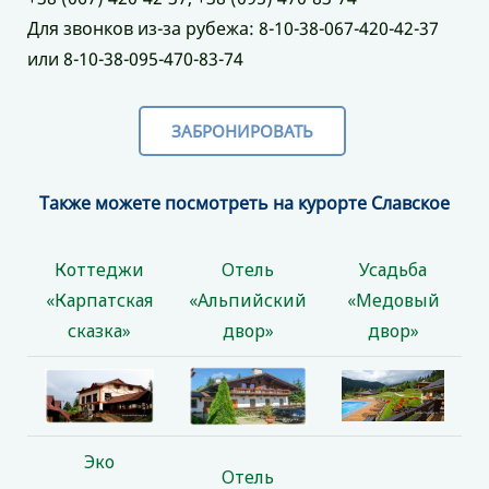
Для звонков из-за рубежа: 8-10-38-067-420-42-37
или 8-10-38-095-470-83-74
ЗАБРОНИРОВАТЬ
Также можете посмотреть на курорте Славское
Коттеджи
Отель
Усадьба
«Карпатская
«Альпийский
«Медовый
сказка»
двор»
двор»
Эко
Отель