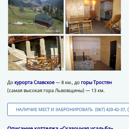
До
курорта Славское
— 8 км., до
горы Тростян
(самая высокая гора Львовщины) — 13 км.
НАЛИЧИЕ МЕСТ И ЗАБРОНИРОВАТЬ (067) 420-42-37, (0
Описание коттеджа «Сказочная усадьба»