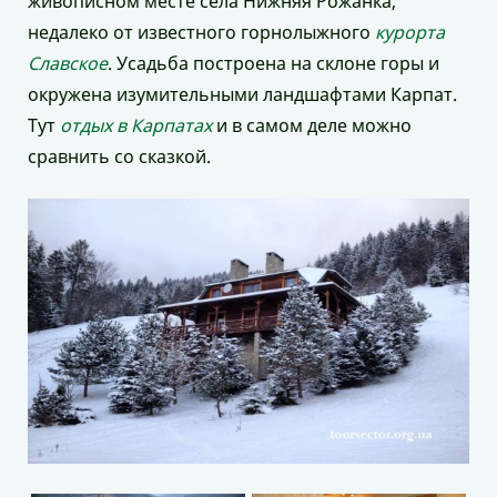
живописном месте села Нижняя Рожанка,
недалеко от известного горнолыжного
курорта
Славское
. Усадьба построена на склоне горы и
окружена изумительными ландшафтами Карпат.
Тут
отдых в Карпатах
и в самом деле можно
сравнить со сказкой.