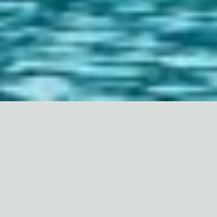
ТРУСКАВЕЦ
СХОДНИЦА
МОРШИН
КАРПАТЫ