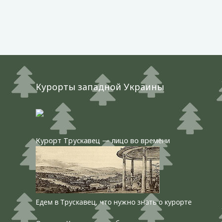
Курорты западной Украины
Курорт Трускавец — лицо во времени
Едем в Трускавец, что нужно знать о курорте