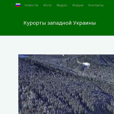
Новости
Фото
Видео
Форум
Контакты
Курорты западной Украины