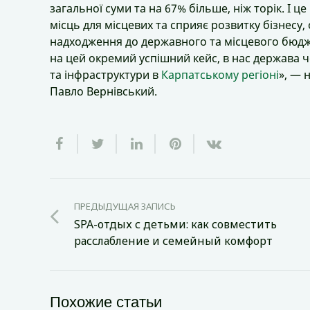
загальної суми та на 67% більше, ніж торік. І ц
місць для місцевих та сприяє розвитку бізнесу,
надходження до державного та місцевого бюдж
на цей окремий успішний кейс, в нас держава ч
та інфраструктури в
Карпатському регіоні
», — 
Павло Вернівський.
ПРЕДЫДУЩАЯ ЗАПИСЬ
SPA-отдых с детьми: как совместить
расслабление и семейный комфорт
Похожие статьи