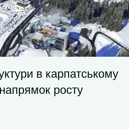
уктури в карпатському
 напрямок росту