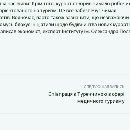
е під час війни! Крім того, курорт створив чимало робочи
 орієнтованого на туризм. Це все забезпечує чималі
етів. Водночас, варто також зазначити, що незважаючи
омусь блокує ініціативи щодо будівництва нових курорті
написав економіст, експерт Інституту ім. Олександра Пол
СЛЕДУЮЩАЯ ЗАПИСЬ
Співпраця з Туреччиною в сфері
медичного туризму