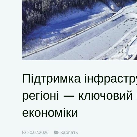
Підтримка інфрастр
регіоні — ключовий
економіки
20.02.2026
Карпаты