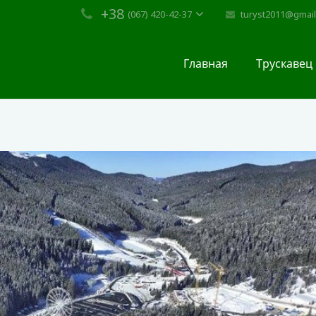
+38
turyst2011@gmai
(067) 420-42-37
Главная
Трускавец