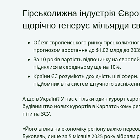
Гірськолижна індустрія Євро
щорічно генерує мільярди є
Обсяг європейського ринку гірськолижного
прогнозом зростання до $1,02 млрд до 203
За 10 років вартість відпочинку на європей
піднялися в середньому ще на 10%.
Країни ЄС розуміють дохідність цієї сфери.
підйомників та систем штучного засніженн
А що в Україні? У нас є тільки один курорт євр
будівництво нових курортів в Карпатському регі
піти на ЗСУ.
«Його вплив на економіку регіону важко перео
Буковель, лише за 5 місяців 2025 року зібрали 