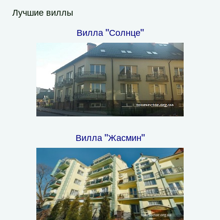
Лучшие виллы
Вилла "Солнце"
Вилла "Жасмин"