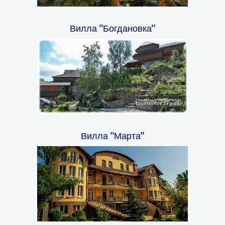
Вилла "Богдановка"
Вилла "Марта"