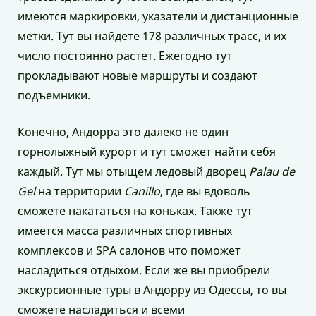
имеются маркировки, указатели и дистанционные
метки. Тут вы найдете 178 различных трасс, и их
число постоянно растет. Ежегодно тут
прокладывают новые маршруты и создают
подъемники.
Конечно, Андорра это далеко не один
горнолыжный курорт и тут сможет найти себя
каждый. Тут мы отыщем ледовый дворец
Palau de
Gel
на территории
Canillo
, где вы вдоволь
сможете накататься на коньках. Также тут
имеется масса различных спортивных
комплексов и SPA салонов что поможет
насладиться отдыхом. Если же вы приобрели
экскурсионные туры в Андорру из Одессы, то вы
сможете насладиться и всеми