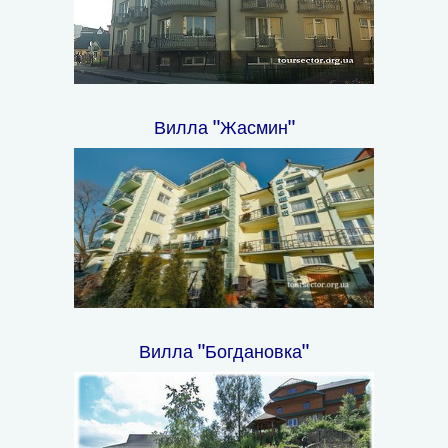
Вилла "Жасмин"
Вилла "Богдановка"