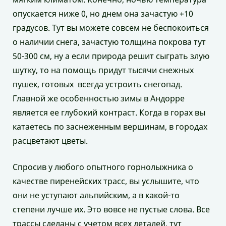
опускается ниже 0, но днем она зачастую +10
градусов. Тут вы можете совсем не беспокоиться
о наличии снега, зачастую толщина покрова тут
50-300 см, ну а если природа решит сыграть злую
шутку, то на помощь придут тысячи снежных
пушек, готовых всегда устроить снегопад.
Главной же особенностью зимы в Андорре
является ее глубокий контраст. Когда в горах вы
катаетесь по заснеженным вершинам, в городах
расцветают цветы.
Спросив у любого опытного горнолыжника о
качестве пиренейских трасс, вы услышите, что
они не уступают альпийским, а в какой-то
степени лучше их. Это вовсе не пустые слова. Все
трассы сделаны с учетом всех деталей, тут