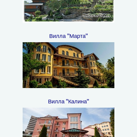
Вилла "Марта"
Вилла "Калина"