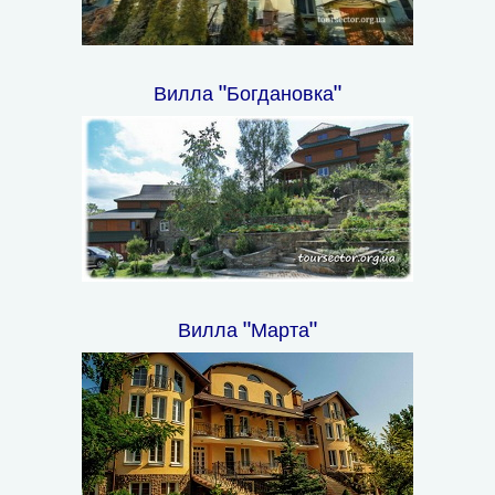
Вилла "Богдановка"
Вилла "Марта"