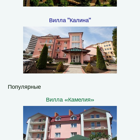
Вилла "Калина"
Популярные
Вилла «Камелия»