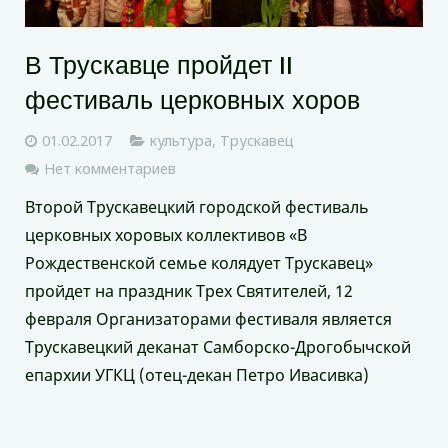
В Трускавце пройдет II
фестиваль церковных хоров
01.02.2017
культура
,
Трускавец
Нет комментариев
Второй Трускавецкий городской фестиваль
церковных хоровых коллективов «В
Рождественской семье колядует Трускавец»
пройдет на праздник Трех Святителей, 12
февраля Организаторами фестиваля является
Трускавецкий деканат Самборско-Дрогобычской
епархии УГКЦ (отец-декан Петро Ивасивка)