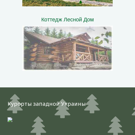
Коттедж Лесной Дом
Курорты западной Украины