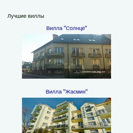
Лучшие виллы
Вилла "Солнце"
Вилла "Жасмин"