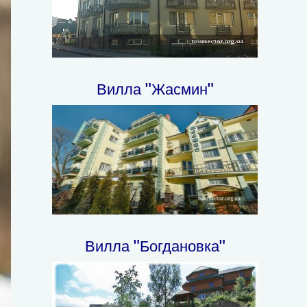
Вилла "Жасмин"
Вилла "Богдановка"