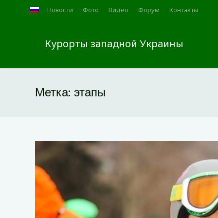
Новости
Фото
Видео
Форум
Контакты
Курорты западной Украины
Метка:
этапы