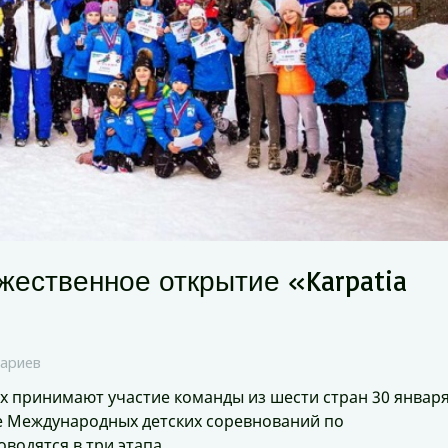
жественное открытие «Karpatia
ариев
принимают участие команды из шести стран 30 января
е Международных детских соревнований по
водятся в три этапа,