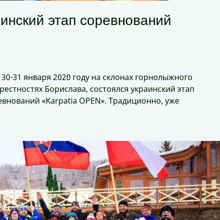
аинский этап соревнований
 30-31 января 2020 году на склонах горнолыжного
рестностях Борислава, состоялся украинский этап
нований «Karpatia OPEN». Традиционно, уже