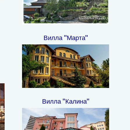
Вилла "Марта"
Вилла "Калина"