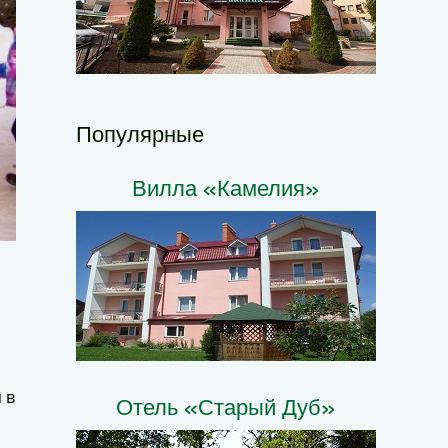
Популярные
Вилла «Камелия»
 в
Отель «Старый Дуб»