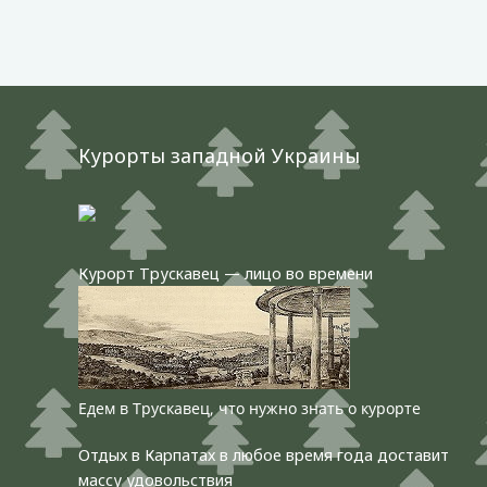
Курорты западной Украины
Курорт Трускавец — лицо во времени
Едем в Трускавец, что нужно знать о курорте
Отдых в Карпатах в любое время года доставит
массу удовольствия