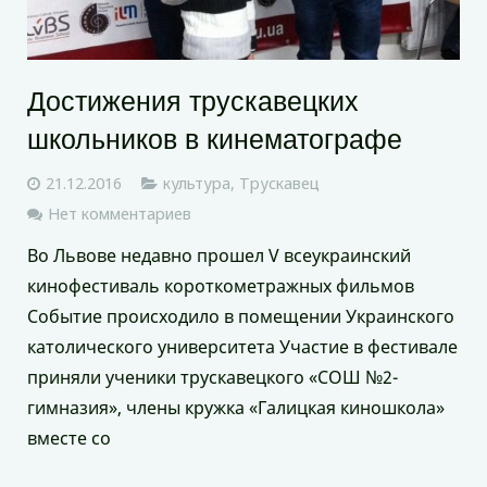
Достижения трускавецких
школьников в кинематографе
21.12.2016
культура
,
Трускавец
Нет комментариев
Во Львове недавно прошел V всеукраинский
кинофестиваль короткометражных фильмов
Событие происходило в помещении Украинского
католического университета Участие в фестивале
приняли ученики трускавецкого «СОШ №2-
гимназия», члены кружка «Галицкая киношкола»
вместе со