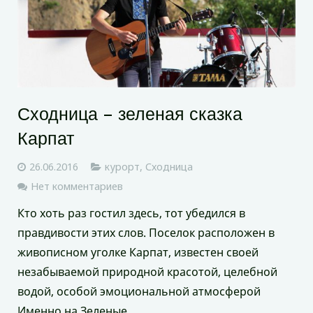
Сходница – зеленая сказка
Карпат
26.06.2016
курорт
,
Сходница
Нет комментариев
Кто хоть раз гостил здесь, тот убедился в
правдивости этих слов. Поселок расположен в
живописном уголке Карпат, известен своей
незабываемой природной красотой, целебной
водой, особой эмоциональной атмосферой
Именно на Зеленые