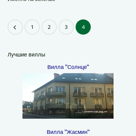
1
2
3
4
Лучшие виллы
Вилла "Солнце"
Вилла "Жасмин"