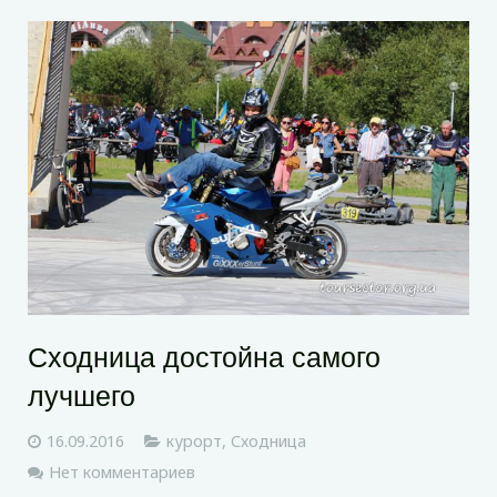
Сходница достойна самого
лучшего
16.09.2016
курорт
,
Сходница
Нет комментариев