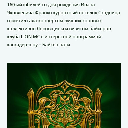
160-ий юбилей со дня рождения Ивана
Яковлевича Франко курортный поселок Сходница
отметил гала-концертом лучших хоровых
коллективов Львовщины и визитом байкеров
клуба LION MC с интересной программой
каскадер-шоу – Байкер пати