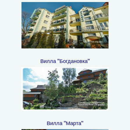
Вилла "Богдановка"
Вилла "Марта"