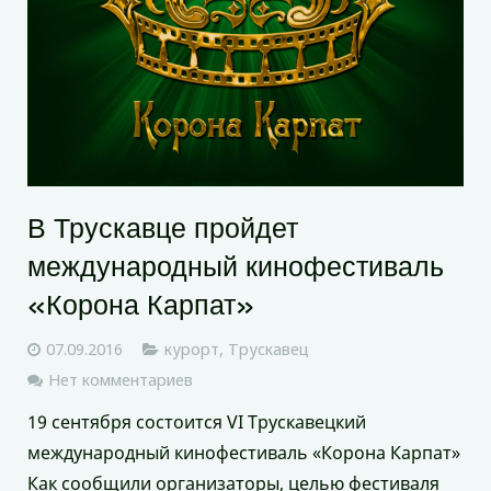
В Трускавце пройдет
международный кинофестиваль
«Корона Карпат»
07.09.2016
курорт
,
Трускавец
Нет комментариев
19 сентября состоится VI Трускавецкий
международный кинофестиваль «Корона Карпат»
Как сообщили организаторы, целью фестиваля