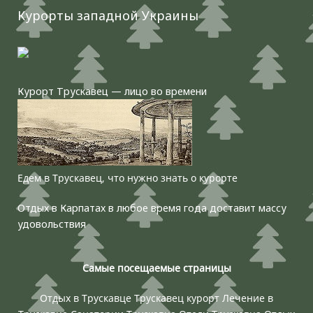
Курорты западной Украины
Курорт Трускавец — лицо во времени
Едем в Трускавец, что нужно знать о курорте
Отдых в Карпатах в любое время года доставит массу
удовольствия
Самые посещаемые страницы
Отдых в Трускавце
Трускавец курорт
Лечение в