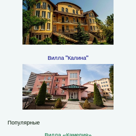
Вилла "Калина"
Популярные
Вилла «Камелия»