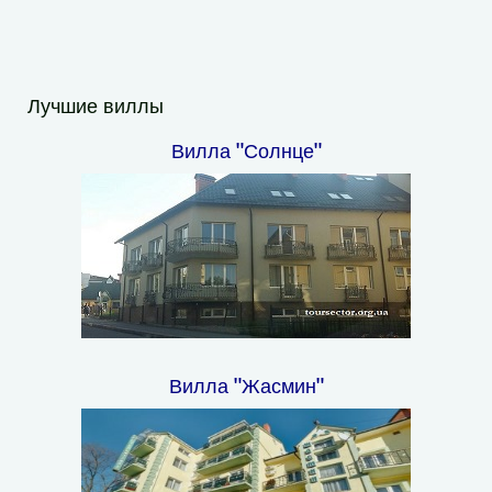
Лучшие виллы
Вилла "Солнце"
Вилла "Жасмин"