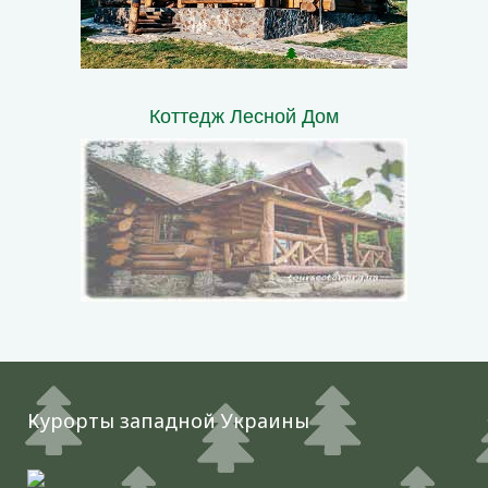
Коттедж Лесной Дом
Курорты западной Украины