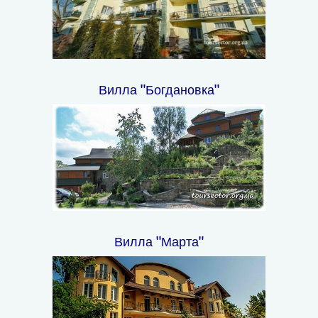
Вилла "Богдановка"
Вилла "Марта"