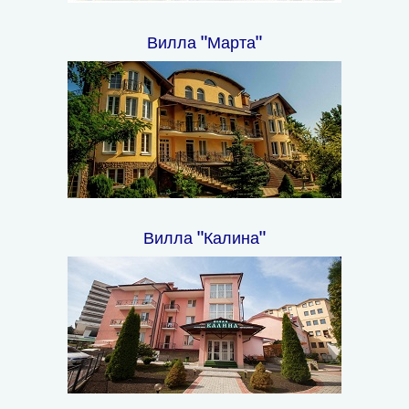
Вилла "Марта"
Вилла "Калина"