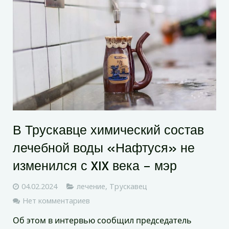
В Трускавце химический состав
лечебной воды «Нафтуся» не
изменился с XIX века – мэр
04.02.2024
лечение
,
Трускавец
Нет комментариев
Об этом в интервью сообщил председатель