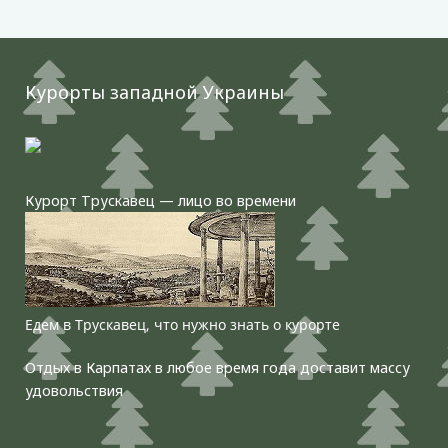
Курорты западной Украины
Курорт Трускавец — лицо во времени
Едем в Трускавец, что нужно знать о курорте
Отдых в Карпатах в любое время года доставит массу
удовольствия