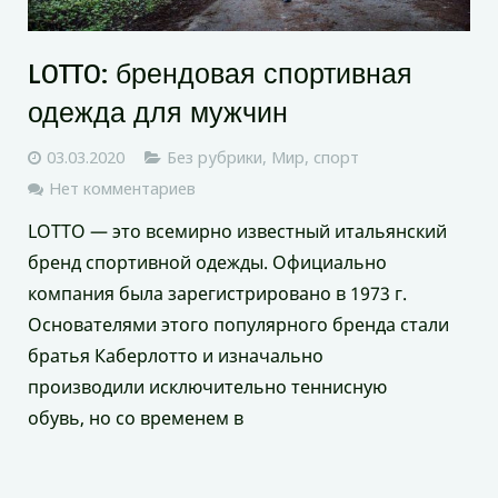
LOTTO: брендовая спортивная
одежда для мужчин
03.03.2020
Без рубрики
,
Мир
,
спорт
Нет комментариев
LOTTO — это всемирно известный итальянский
бренд спортивной одежды. Официально
компания была зарегистрировано в 1973 г.
Основателями этого популярного бренда стали
братья Каберлотто и изначально
производили исключительно теннисную
обувь, но со временем в