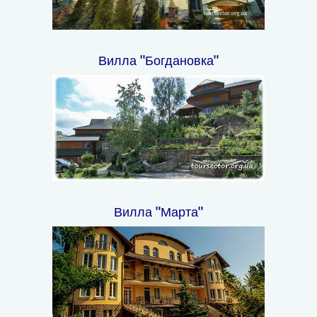
Вилла "Богдановка"
Вилла "Марта"