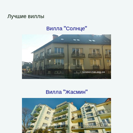
Лучшие виллы
Вилла "Солнце"
Вилла "Жасмин"