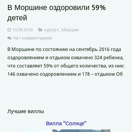
В Моршине оздоровили 59%
детей
19.09.2016
курорт
,
Моршин
Нет комментариев
В Моршине по состоянию на сентябрь 2016 года
оздоровлением и отдыхом охвачено 324 ребенка,
что составляет 59% от общего количества, из них:
146 охвачено оздоровлением и 178 – отдыхом Об
Лучшие виллы
Вилла "Солнце"