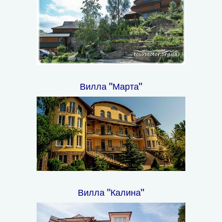
Вилла "Марта"
Вилла "Калина"