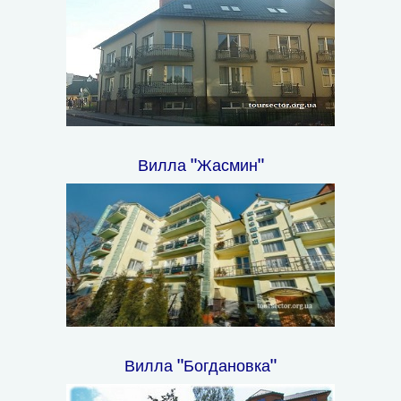
Вилла "Жасмин"
Вилла "Богдановка"