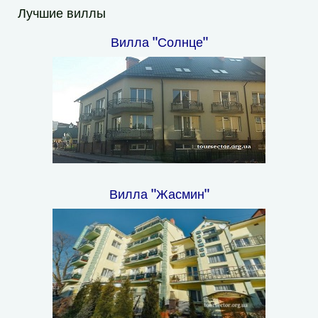
Лучшие виллы
Вилла "Солнце"
Вилла "Жасмин"