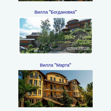
Вилла "Богдановка"
Вилла "Марта"