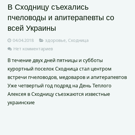
В Сходницу съехались
пчеловоды и апитерапевты со
всей Украины
04.04.2018
здоровье
,
Сходница
Нет комментариев
В течение двух дней пятницы и субботы
курортный поселок Сходница стал центром
встречи пчеловодов, медоваров и апитерапевтов
Уже четвертый год подряд на День Теплого
Алексея в Сходницу съезжаются известные
украинские