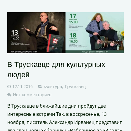
В Трускавце для культурных
людей
12.11.2016
культура
,
Трускавец
Нет комментариев
В Трускавце в ближайшие дни пройдут две
интересные встречи Так, в воскресенье, 13
ноября, писатель Александр Ирванец представит
два свои новые сборники «Избранное за 33 года»