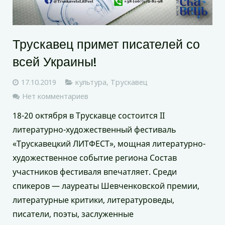
Трускавец примет писателей со
всей Украины!
17.10.2019
культура
,
Трускавец
Нет комментариев
18-20 октября в Трускавце состоится II
литературно-художественный фестиваль
«Трускавецкий ЛИТФЕСТ», мощная литературно-
художественное событие региона Состав
участников фестиваля впечатляет. Среди
спикеров — лауреаты Шевченковской премии,
литературные критики, литературоведы,
писатели, поэты, заслуженные