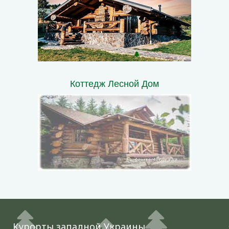
Коттедж Лесной Дом
Курорты западной Украины