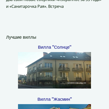
и «Санитарочка Рая». Встреча
Лучшие виллы
Вилла "Солнце"
Вилла "Жасмин"