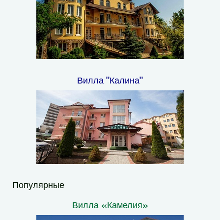
Вилла "Калина"
Популярные
Вилла «Камелия»