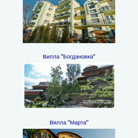
Вилла "Богдановка"
Вилла "Марта"