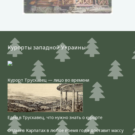
Курорты западной Украины
Курорт Трускавец — лицо во времени
Едем в Трускавец, что нужно знать о курорте
Отдых в Карпатах в любое время года доставит массу