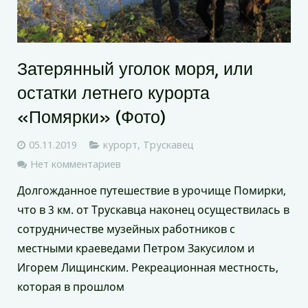
Затерянный уголок моря, или
остатки летнего курорта
«Помярки» (Фото)
05.11.2019
курорт
,
Трускавец
Нет комментариев
Долгожданное путешествие в урочище Помирки,
что в 3 км. от Трускавца наконец осуществилась в
сотрудничестве музейных работников с
местными краеведами Петром Закусилом и
Игорем Лищинским. Рекреационная местность,
которая в прошлом