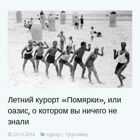
Летний курорт «Помярки», или
оазис, о котором вы ничего не
знали
24.12.2016
курорт
,
Трускавец