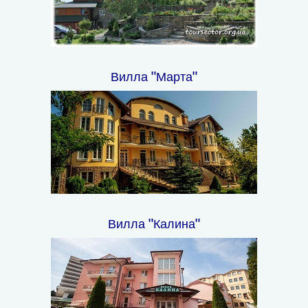
Вилла "Марта"
Вилла "Калина"