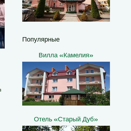
Популярные
Вилла «Камелия»
в
Отель «Старый Дуб»