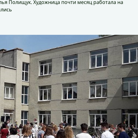
лья Полищук. Художница почти месяц работала на
ялись