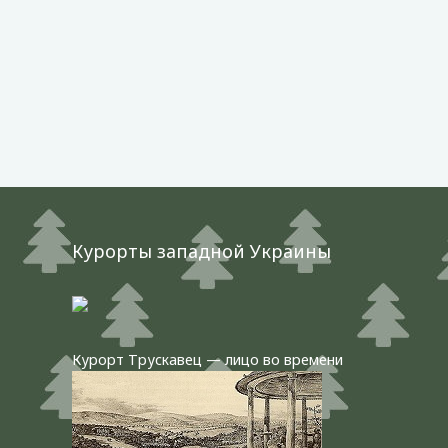
Курорты западной Украины
Курорт Трускавец — лицо во времени