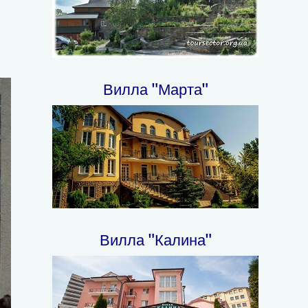
Вилла "Марта"
Вилла "Калина"