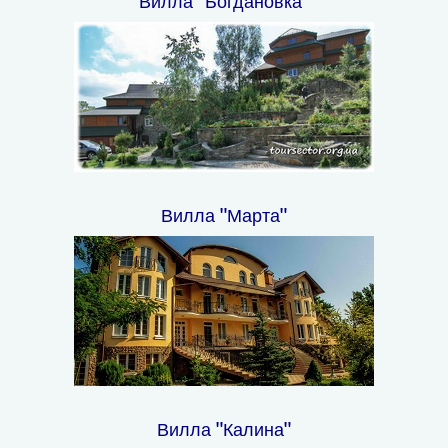
Вилла "Богдановка"
Вилла "Марта"
Вилла "Калина"