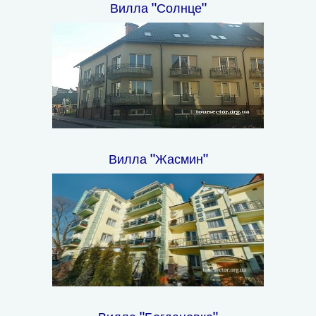
Вилла "Солнце"
Вилла "Жасмин"