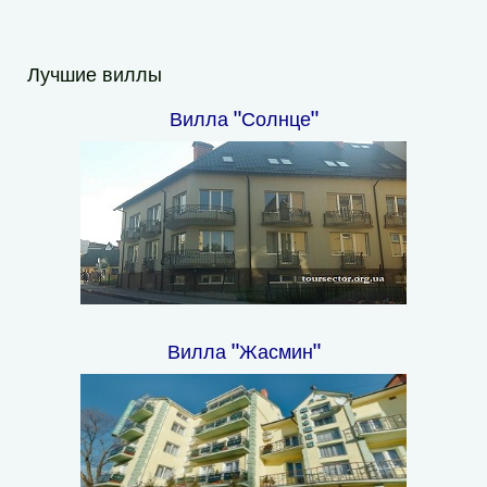
Лучшие виллы
Вилла "Солнце"
Вилла "Жасмин"