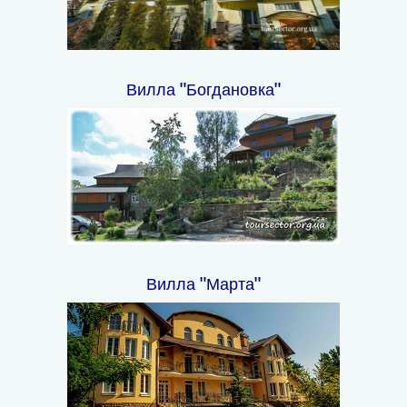
Вилла "Богдановка"
Вилла "Марта"