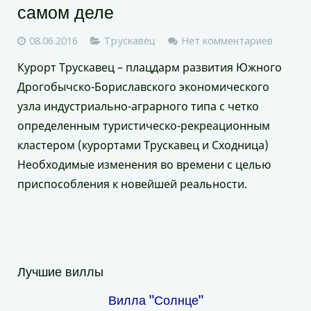
самом деле
08.06.2016
Трускавец
Нет комментариев
Курорт Трускавец – плацдарм развития Южного
Дрогобычско-Бориславского экономического
узла индустриально-аграрного типа с четко
определенным туристическо-рекреационным
кластером (курортами Трускавец и Сходница)
Необходимые изменения во времени с целью
приспособления к новейшей реальности.
Лучшие виллы
Вилла "Солнце"