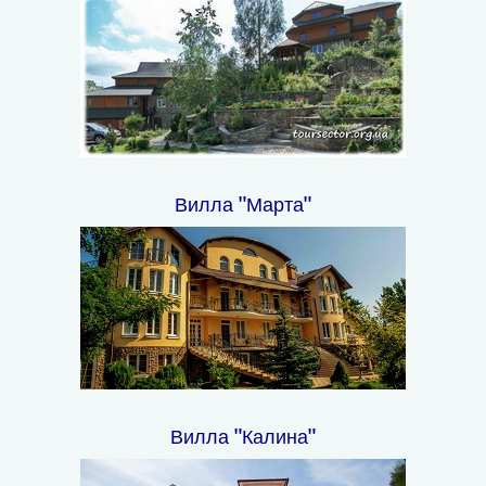
Вилла "Марта"
Вилла "Калина"