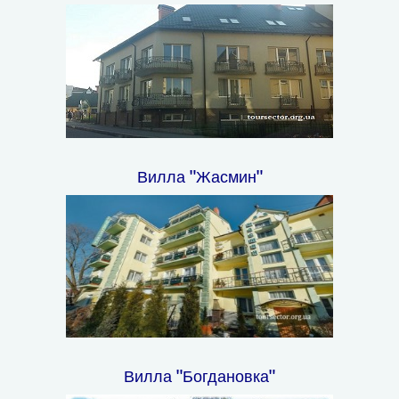
Вилла "Жасмин"
Вилла "Богдановка"