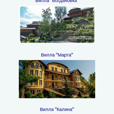
Вилла "Богдановка"
Вилла "Марта"
Вилла "Калина"