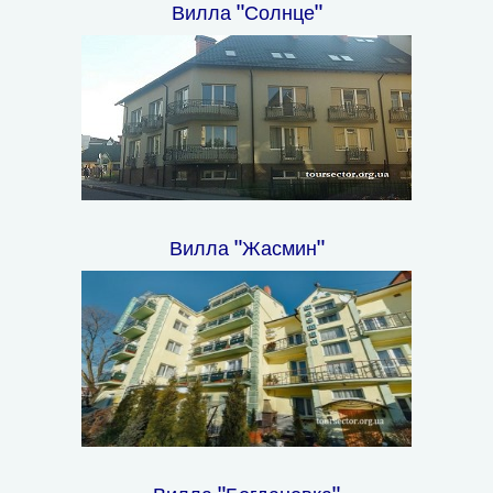
Вилла "Солнце"
Вилла "Жасмин"