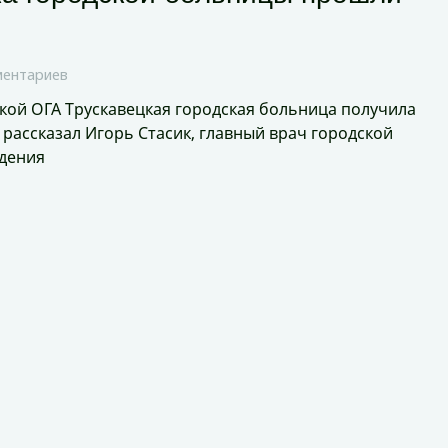
ментариев
кой ОГА Трускавецкая городская больница получила
 рассказал Игорь Стасик, главный врач городской
ждения