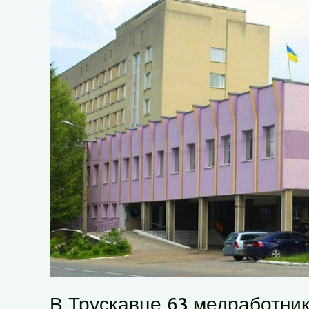
В Трускавце 63 медработни