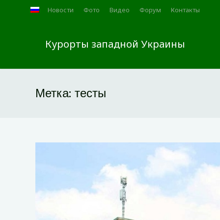
Новости
Фото
Видео
Форум
Контакты
Курорты западной Украины
Метка:
тесты