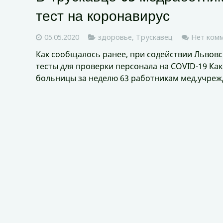
тест на коронавирус
05.05.2020
здоровье
,
Трускавец
Нет ком
Как сообщалось ранее, при содействии Львовс
тесты для проверки персонала на COVID-19 Как
больницы за неделю 63 работникам мед.учре