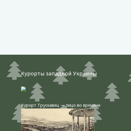
Курорты западной Украины
Курорт Трускавец — лицо во времени