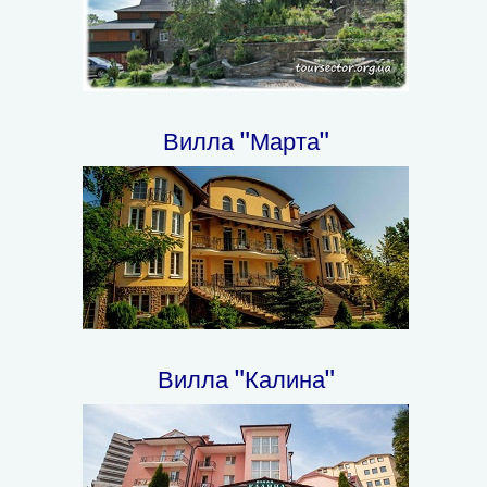
Вилла "Марта"
Вилла "Калина"