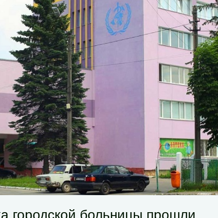
ка городской больницы прошли