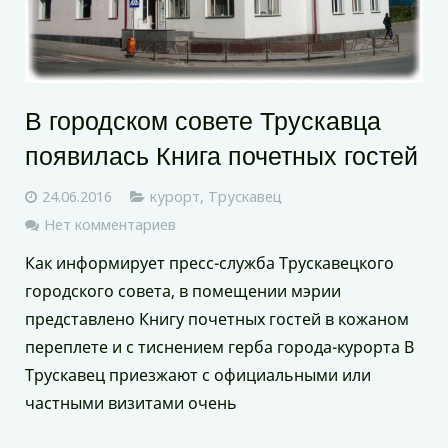
В городском совете Трускавца
появилась Книга почетных гостей
24.06.2016
курорт
,
Трускавец
Нет комментариев
Как информирует пресс-служба Трускавецкого
городского совета, в помещении мэрии
представлено Книгу почетных гостей в кожаном
переплете и с тиснением герба города-курорта В
Трускавец приезжают с официальными или
частными визитами очень