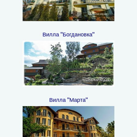
Вилла "Богдановка"
Вилла "Марта"