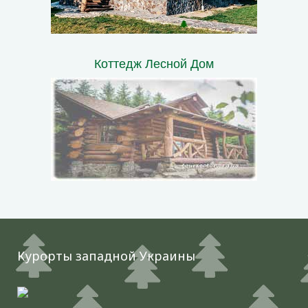
Коттедж Лесной Дом
Курорты западной Украины