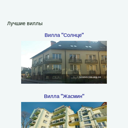
Лучшие виллы
Вилла "Солнце"
Вилла "Жасмин"