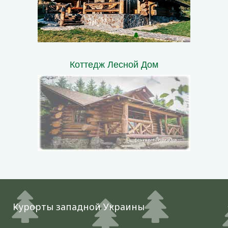
Коттедж Лесной Дом
Курорты западной Украины