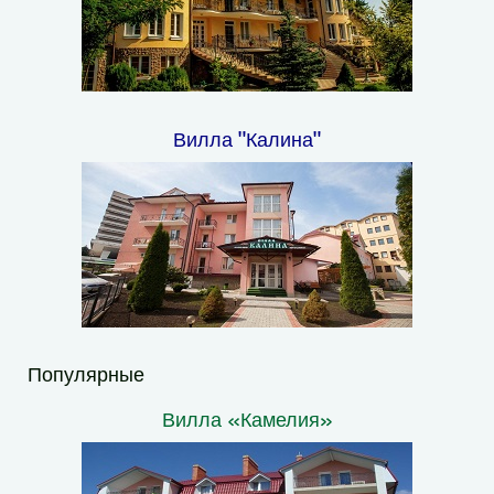
Вилла "Калина"
Популярные
Вилла «Камелия»