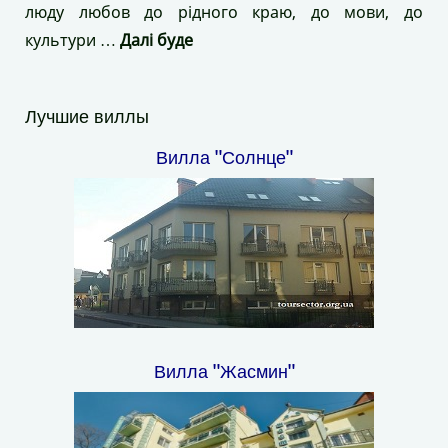
люду любов до рідного краю, до мови, до
культури …
Далі буде
Лучшие виллы
Вилла "Солнце"
Вилла "Жасмин"