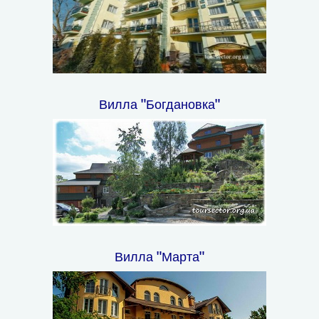
Вилла "Богдановка"
Вилла "Марта"