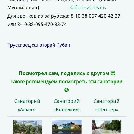
Михайлович)
Забронировать
Для звонков из-за рубежа: 8-10-38-067-420-42-37
или 8-10-38-095-470-83-74
Трускавец санаторий Рубин
Посмотрел сам, поделись с другом 😎
Также рекомендуем посмотреть эти санатории
😆
Санаторий
Санаторий
Санаторий
«Алмаз»
«Конвалия»
«Шахтер»