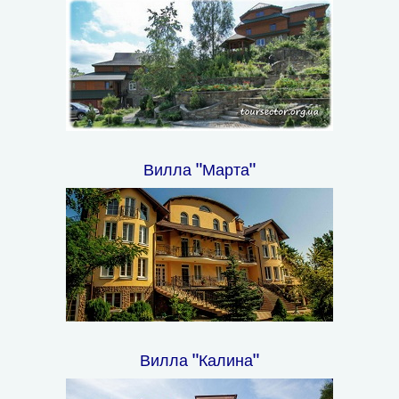
Вилла "Марта"
Вилла "Калина"