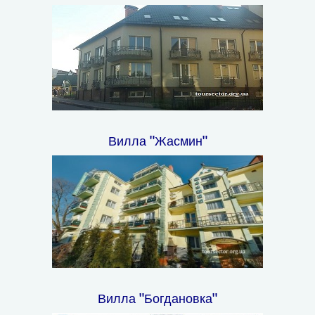
Вилла "Жасмин"
Вилла "Богдановка"