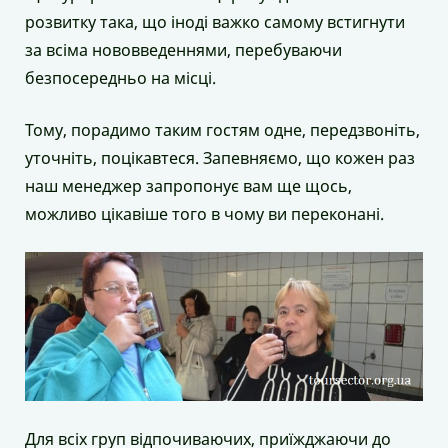
розвитку така, що іноді важко самому встигнути
за всіма нововведеннями, перебуваючи
безпосередньо на місці.
Тому, порадимо таким гостям одне, передзвоніть,
уточніть, поцікавтеся. Запевняємо, що кожен раз
наш менеджер запропонує вам ще щось,
можливо цікавіше того в чому ви переконані.
Для всіх груп відпочиваючих, приїжджаючи до