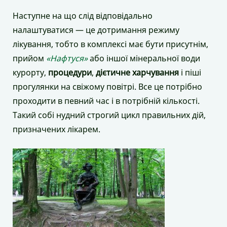
Наступне на що слід відповідально
налаштуватися — це дотримання режиму
лікування, тобто в комплексі має бути присутнім,
прийом
«Нафтуся»
або іншої мінеральної води
курорту,
процедури
,
дієтичне харчування
і піші
прогулянки на свіжому повітрі. Все це потрібно
проходити в певний час і в потрібній кількості.
Такий собі нудний строгий цикл правильних дій,
призначених лікарем.