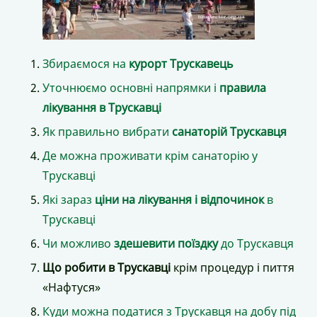
Збираємося на
курорт Трускавець
Уточнюємо основні напрямки і
правила
лікування в Трускавці
Як правильно вибрати
санаторій Трускавця
Де можна проживати крім санаторію у
Трускавці
Які зараз
ціни на лікування і відпочинок
в
Трускавці
Чи можливо
здешевити поїздку
до Трускавця
Що робити в Трускавці
крім процедур і пиття
«Нафтуся»
Куди можна податися з Трускавця на добу під