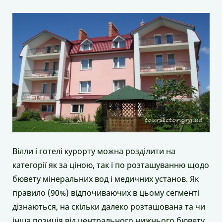
Вілли і готелі курорту можна розділити на
категорії як за ціною, так і по розташуванню щодо
бювету мінеральних вод і медичних установ. Як
правило (90%) відпочиваючих в цьому сегменті
дізнаються, на скільки далеко розташована та чи
інша позиція від центрального нижнього бювету