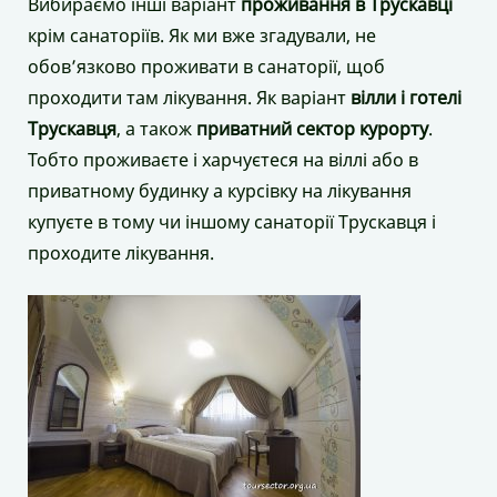
Вибираємо інші варіант
проживання в Трускавці
крім санаторіїв. Як ми вже згадували, не
обов’язково проживати в санаторії, щоб
проходити там лікування. Як варіант
вілли і готелі
Трускавця
, а також
приватний сектор курорту
.
Тобто проживаєте і харчуєтеся на віллі або в
приватному будинку а курсівку на лікування
купуєте в тому чи іншому санаторії Трускавця і
проходите лікування.