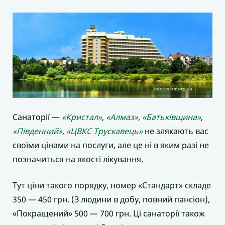
Санаторії —
«Кристал»
,
«Алмаз»
,
«Батьківщина»
,
«Південний»
,
«ЦВКС Трускавець»
не злякають вас
своїми цінами на послуги, але це ні в яким разі не
позначиться на якості лікування.
Тут ціни такого порядку, номер «Стандарт» складе
350 — 450 грн. (З людини в добу, повний пансіон),
«Покращений» 500 — 700 грн. Ці санаторії також