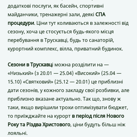
додаткові послуги, як басейн, спортивні
майданчики, тренажерні зали, деякі
СПА
процедури
. Ціни тут коливаються в залежності від
сезону, хоча це стосується будь-якого місця
перебування в Трускавці, будь то санаторій,
курортний комплекс, вілла, приватний будинок.
Сезони в Трускавц
і можна розділити на —
«Низький» (з 20.01 — 25.04) «Високий» (25.04 —
15.10) «Святковий» (25.12 — 20.01) це приблизні
дати сезонів, у кожного закладу свої розбивки, але
приблизно вказане актуально. Так що, знову ж
таки, якщо вирішили трохи оптимізувати бюджет,
то приїжджайте на курорт
в період після Нового
Року та Різдва Христового
, ціни будуть більш ніж
лояльні.