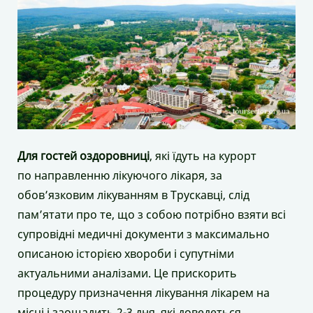
Для гостей оздоровниці
, які їдуть на курорт
по направленню лікуючого лікаря, за
обов’язковим лікуванням в Трускавці, слід
пам’ятати про те, що з собою потрібно взяти всі
супровідні медичні документи з максимально
описаною історією хвороби і супутніми
актуальними аналізами. Це прискорить
процедуру призначення лікування лікарем на
місці і заощадить 2-3 дня, які доведеться