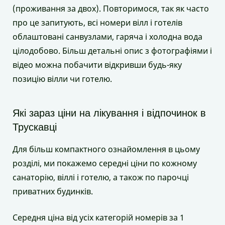
(проживання за двох). Повторимося, так як часто
про це запитують, всі номери вілл і готелів
облаштовані санвузлами, гаряча і холодна вода
цілодобово. Більш детальні опис з фотографіями і
відео можна побачити відкривши будь-яку
позицію вілли чи готелю.
Які зараз ціни на лікування і відпочинок в
Трускавці
Для більш компактного ознайомлення в цьому
розділі, ми покажемо середні ціни по кожному
санаторію, віллі і готелю, а також по парочці
приватних будинків.
Середня ціна від усіх категорій номерів за 1