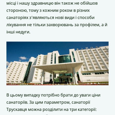
місці і нашу здравницю він також не обійшов
стороною, тому з кожним роком в різних
санаторіях з’являються нові види і способи
лікування не тільки захворювань за профілем, а й
інші недуги.
В цьому випадку потрібно брати до уваги ціни
санаторіїв. За цим параметром, санаторії
Трускавця можна розділити на три категорії: