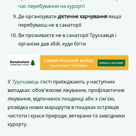
час перебування на курорті
Де організувати
дієтичне харчування
якщо
перебуваєш не в санаторії
Ви проживаєте не в санаторії Трускавця і
організм дав збій, куди бігти
У
Трускавець
гості приїжджають у наступних
випадках: обов’язкове лікування, профілактичне
лікування, відпочинок поодинці або з сім’єю,
розвідка нових маршрутів в пошуках острівців
чистоти і краси природи, ветерани та завсідники
курорту.