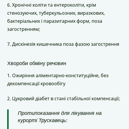
6. Хронічні коліти та ентероколіти, крім
стенозуючих, туберкульозних, виразкових,
бактеріальних і паразитарних форм, поза
загостренням;
7. Дискінезія кишечника поза фазою загострення
Хвороби обміну речовин
1. Ожиріння аліментарно-конституційне, без
декомпенсації кровообігу
2. Цукровий діабет в стані стабільної компенсації;
Протипоказання для лікування на
курорті Трускавець: