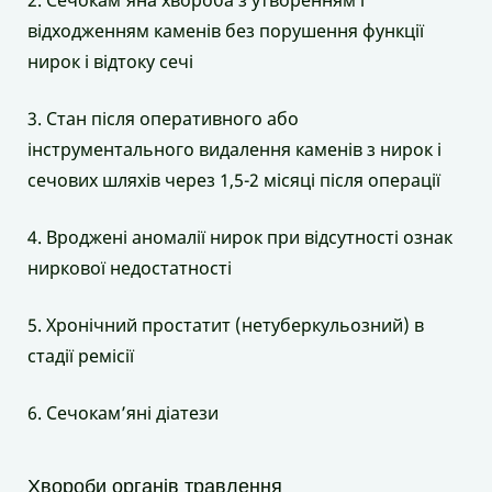
2. Сечокам’яна хвороба з утворенням і
відходженням каменів без порушення функції
нирок і відтоку сечі
3. Стан після оперативного або
інструментального видалення каменів з нирок і
сечових шляхів через 1,5-2 місяці після операції
4. Вроджені аномалії нирок при відсутності ознак
ниркової недостатності
5. Хронічний простатит (нетуберкульозний) в
стадії ремісії
6. Сечокам’яні діатези
Хвороби органів травлення