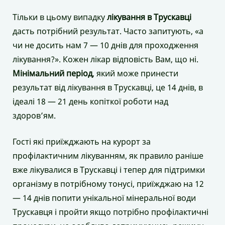
Тільки в цьому випадку
лікування в Трускавці
дасть потрібний результат. Часто запитують, «а
чи не досить нам 7 — 10 днів для проходження
лікування?». Кожен лікар відповість Вам, що ні.
Мінімальний період
, який може принести
результат від лікування в Трускавці, це 14 днів, в
ідеалі 18 — 21 день копіткої роботи над
здоров’ям.
Гості які приїжджають на курорт за
профілактичним лікуванням, як правило раніше
вже лікувалися в Трускавці і тепер для підтримки
організму в потрібному тонусі, приїжджаю на 12
— 14 днів попити унікальної мінеральної води
Трускавця і пройти якщо потрібно профілактичні