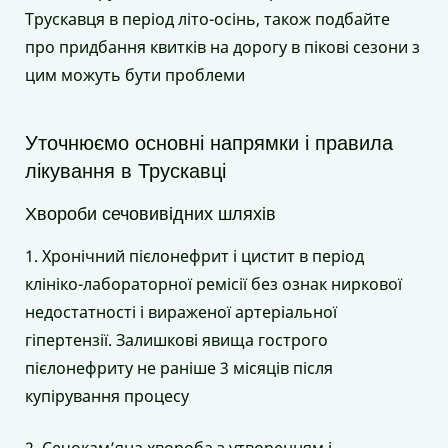
Трускавця в період літо-осінь, також подбайте
про придбання квитків на дорогу в пікові сезони з
цим можуть бути проблеми
Уточнюємо основні напрямки і правила
лікування в Трускавці
Хвороби сечовивідних шляхів
1. Хронічний пієлонефрит і цистит в період
клініко-лабораторної ремісії без ознак ниркової
недостатності і вираженої артеріальної
гіпертензії. Залишкові явища гострого
пієлонефриту не раніше 3 місяців після
купірування процесу