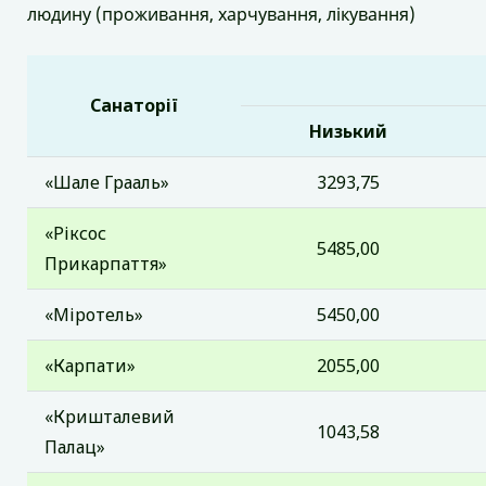
людину (проживання, харчування, лікування)
Санаторії
Низький
«Шале Грааль»
3293,75
«Ріксос
5485,00
Прикарпаття»
«Міротель»
5450,00
«Карпати»
2055,00
«Кришталевий
1043,58
Палац»