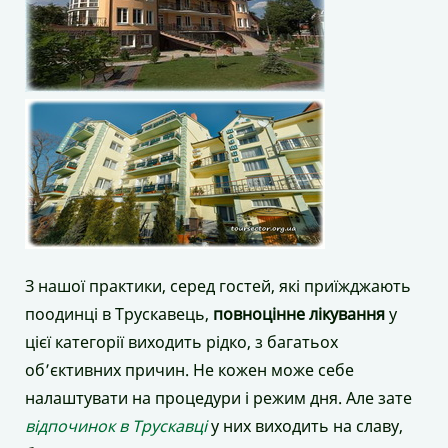
З нашої практики, серед гостей, які приїжджають
поодинці в Трускавець,
повноцінне лікування
у
цієї категорії виходить рідко, з багатьох
об’єктивних причин. Не кожен може себе
налаштувати на процедури і режим дня. Але зате
відпочинок в Трускавці
у них виходить на славу,