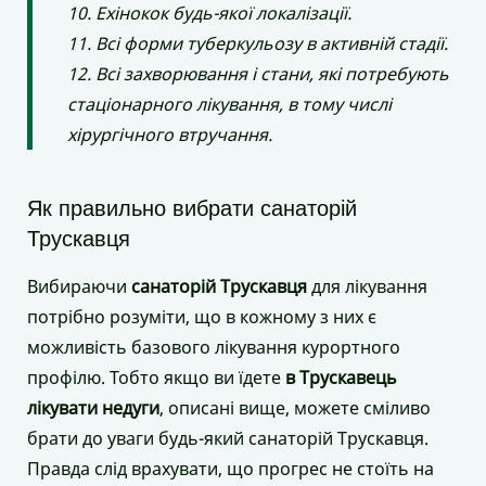
10. Ехінокок будь-якої локалізації.
11. Всі форми туберкульозу в активній стадії.
12. Всі захворювання і стани, які потребують
стаціонарного лікування, в тому числі
хірургічного втручання.
Як правильно вибрати санаторій
Трускавця
Вибираючи
санаторій Трускавця
для лікування
потрібно розуміти, що в кожному з них є
можливість базового лікування курортного
профілю. Тобто якщо ви їдете
в Трускавець
лікувати недуги
, описані вище, можете сміливо
брати до уваги будь-який санаторій Трускавця.
Правда слід врахувати, що прогрес не стоїть на