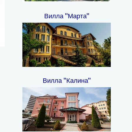
Вилла "Марта"
Вилла "Калина"