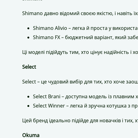
Shimano давно відомий своєю якістю, і навіть ї
Shimano Alivio – легка й проста у використа
Shimano FX – бюджетний варіант, який забез
Ці моделі підійдуть тим, хто цінує надійність і
Select
Select – це чудовий вибір для тих, хто хоче за
Select Brani – доступна модель із плавним 
Select Winner – легка й зручна котушка з 
Цей бренд ідеально підійде для новачків і тих,
Okuma