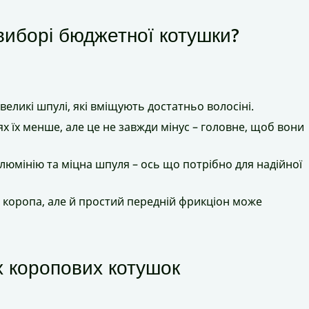
иборі бюджетної котушки?
великі шпулі, які вміщують достатньо волосіні.
х їх менше, але це не завжди мінус – головне, щоб вони
алюмінію та міцна шпуля – ось що потрібно для надійної
 коропа, але й простий передній фрикціон може
х коропових котушок