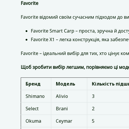
Favorite
Favorite відомий своїм сучасним підходом до 
Favorite Smart Carp – проста, зручна й дос
Favorite X1 – легка конструкція, яка забезпе
Favorite – ідеальний вибір для тих, хто цінує ко
Щоб зробити вибір легшим, порівняємо ці мод
Бренд
Модель
Кількість підш
Shimano
Alivio
3
Select
Brani
2
Okuma
Ceymar
5