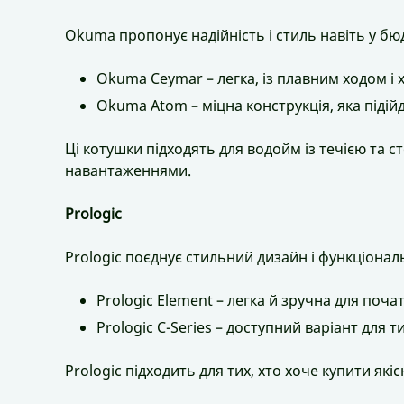
Okuma пропонує надійність і стиль навіть у бю
Okuma Ceymar – легка, із плавним ходом і
Okuma Atom – міцна конструкція, яка піді
Ці котушки підходять для водойм із течією та с
навантаженнями.
Prologic
Prologic поєднує стильний дизайн і функціональ
Prologic Element – легка й зручна для почат
Prologic C-Series – доступний варіант для 
Prologic підходить для тих, хто хоче купити які