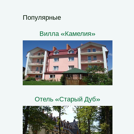
Популярные
Вилла «Камелия»
Отель «Старый Дуб»