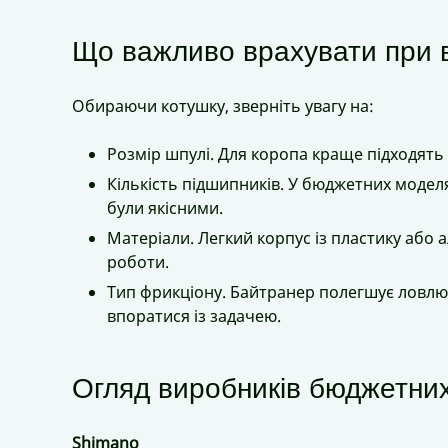
Що важливо врахувати при в
Обираючи котушку, зверніть увагу на:
Розмір шпулі. Для коропа краще підходять 
Кількість підшипників. У бюджетних моделя
були якісними.
Матеріали. Легкий корпус із пластику або 
роботи.
Тип фрикціону. Байтранер полегшує ловлю
впоратися із задачею.
Огляд виробників бюджетни
Shimano