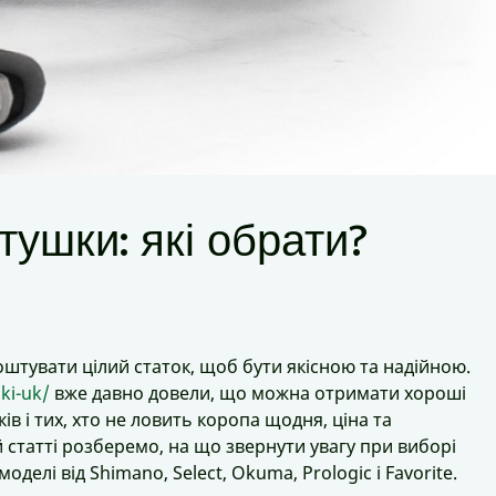
тушки: які обрати?
штувати цілий статок, щоб бути якісною та надійною.
ki-uk/
вже давно довели, що можна отримати хороші
в і тих, хто не ловить коропа щодня, ціна та
 статті розберемо, на що звернути увагу при виборі
елі від Shimano, Select, Okuma, Prologic і Favorite.