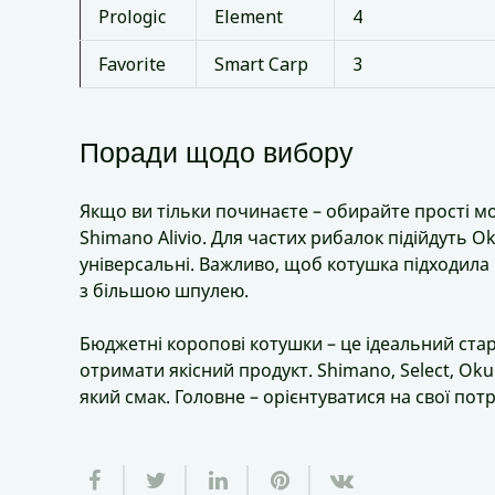
Prologic
Element
4
Favorite
Smart Carp
3
Поради щодо вибору
Якщо ви тільки починаєте – обирайте прості мод
Shimano Alivio. Для частих рибалок підійдуть O
універсальні. Важливо, щоб котушка підходила 
з більшою шпулею.
Бюджетні коропові котушки – це ідеальний стар
отримати якісний продукт. Shimano, Select, Oku
який смак. Головне – орієнтуватися на свої пот