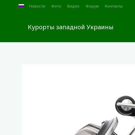
Новости
Фото
Видео
Форум
Контакты
Курорты западной Украины