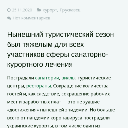
25.11.2020
курорт
,
Трускавец
Нет комментариев
Нынешний туристический сезон
был тяжелым для всех
участников сферы санаторно-
курортного лечения
Пострадали
санатории
,
виллы
, туристические
центры,
рестораны
. Сокращение количества
гостей и, как следствие, сокращение рабочих
мест и заработных плат — это не худшие
«достижения» нынешней эпидемии. Но больше
всего от пандемии коронавируса пострадали
украинские курорты, в том числе один из