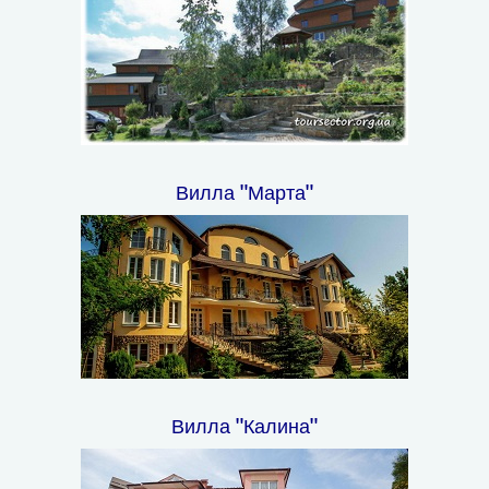
Вилла "Марта"
Вилла "Калина"