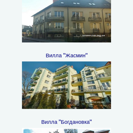
Вилла "Жасмин"
Вилла "Богдановка"