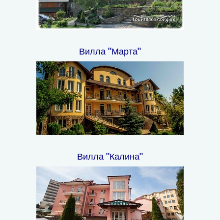
Вилла "Марта"
Вилла "Калина"