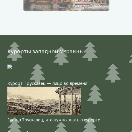
Курорты западной Украины
Курорт Трускавец — лицо во времени
Едем в Трускавец, что нужно знать о курорте