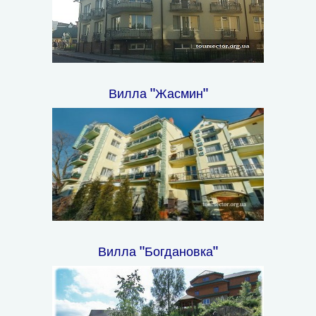
Вилла "Жасмин"
Вилла "Богдановка"