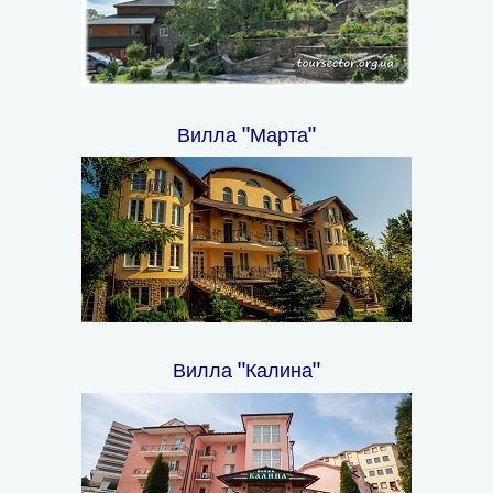
Вилла "Марта"
Вилла "Калина"