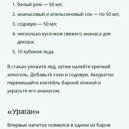
белый ром — 50 мл;
ананасовый и апельсиновый сок — по 50 мл;
содовую — 50 мл;
несколько кусочков свежего ананаса для
декора;
10 кубиков льда.
В стакан уложите лед, затем налейте крепкий
алкоголь. Добавьте соки и содовую. Аккуратно
перемешайте коктейль барной ложкой и
украсьте его ананасом.
«Ураган»
Впервые напиток появился в одном из баров