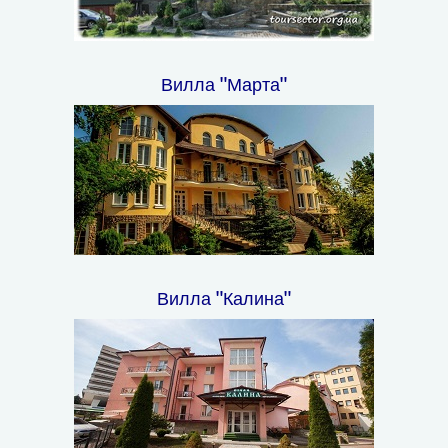
Вилла "Марта"
Вилла "Калина"