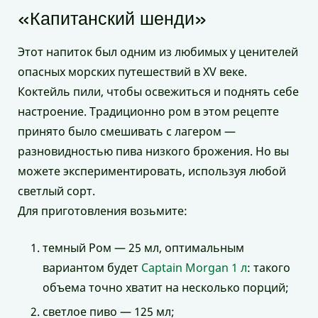
«Капитанский шенди»
Этот напиток был одним из любимых у ценителей
опасных морских путешествий в XV веке.
Коктейль пили, чтобы освежиться и поднять себе
настроение. Традиционно ром в этом рецепте
принято было смешивать с лагером —
разновидностью пива низкого брожения. Но вы
можете экспериментировать, используя любой
светлый сорт.
Для приготовления возьмите:
темный Ром — 25 мл, оптимальным
вариантом будет
Captain Morgan 1 л
: такого
объема точно хватит на несколько порций;
светлое пиво — 125 мл;