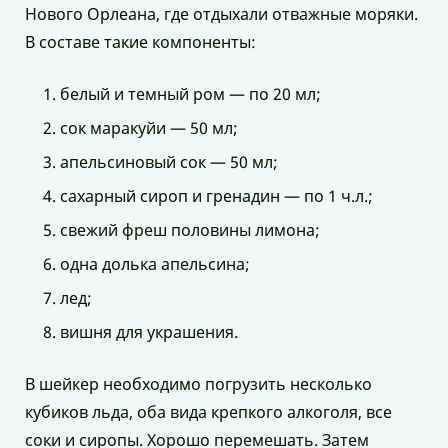
Нового Орлеана, где отдыхали отважные моряки.
В составе такие компоненты:
белый и темный ром — по 20 мл;
сок маракуйи — 50 мл;
апельсиновый сок — 50 мл;
сахарный сироп и гренадин — по 1 ч.л.;
свежий фреш половины лимона;
одна долька апельсина;
лед;
вишня для украшения.
В шейкер необходимо погрузить несколько
кубиков льда, оба вида крепкого алкоголя, все
соки и сиропы. Хорошо перемешать. Затем