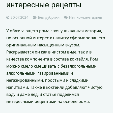
интересные рецепты
30.07.2024
Без рубрики
Нет комментариев
У обжигающего рома своя уникальная история,
но основной интерес к напитку сформирован его
оригинальным насыщенным вкусом.
Раскрывается он как в чистом виде, так и в
качестве компонента в составе коктейля. Ром
можно смело смешивать с безалкогольными,
алкогольными, газированными и
негазированными, простыми и сладкими
напитками. Также в коктейли добавляют чистую
воду и даже лед. В статье поделимся
интересными рецептами на основе рома.