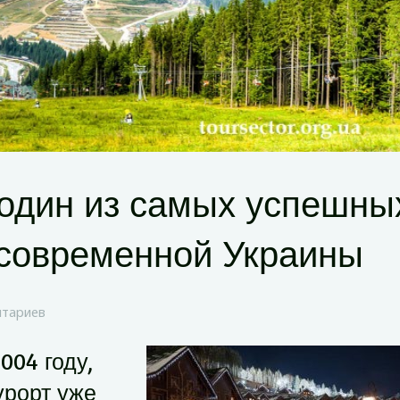
 один из самых успешны
 современной Украины
нтариев
004 году,
урорт уже