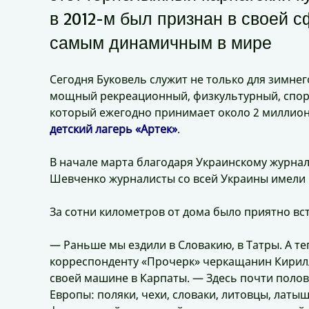
в 2012-м был признан в своей 
самым динамичным в мире
Сегодня Буковель служит не только для зимнег
мощный рекреационный, физкультурный, спор
который ежегодно принимает около 2 миллион
детский лагерь «Артек»
.
В начале марта благодаря Украинскому журна
Шевченко журналисты со всей Украины имели 
За сотни километров от дома было приятно вс
— Раньше мы ездили в Словакию, в Татры. А те
корреспонденту «Прочерк» черкащанин Кирилл
своей машине в Карпаты. — Здесь почти полов
Европы: поляки, чехи, словаки, литовцы, лат