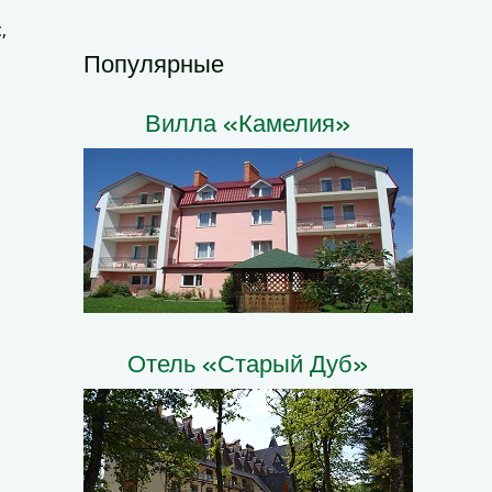
,
Популярные
Вилла «Камелия»
Отель «Старый Дуб»