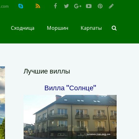
l.com
Сходница
Моршин
Карпаты
Лучшие виллы
Вилла "Солнце"