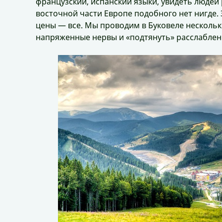
французский, испанский языки, увидеть людей 
восточной части Европе подобного нет нигде. 
цены — все. Мы проводим в Буковеле несколько
напряженные нервы и «подтянуть» расслабл