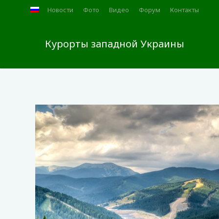
Новости
Фото
Видео
Форум
Контакты
Курорты западной Украины