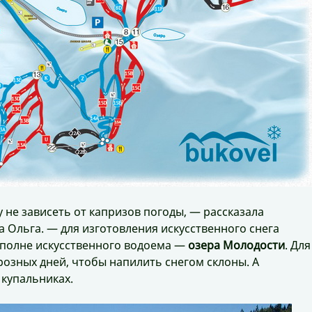
 не зависеть от капризов погоды, — рассказала
Ольга. — для изготовления искусственного снега
вполне искусственного водоема —
озера Молодости
. Для
розных дней, чтобы напилить снегом склоны. А
 купальниках.