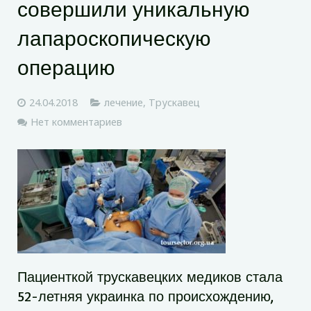
совершили уникальную
лапароскопическую
операцию
24.04.2018
лечение
,
Трускавец
Нет комментариев
Пациенткой трускавецких медиков стала
52-летняя украинка по происхождению,