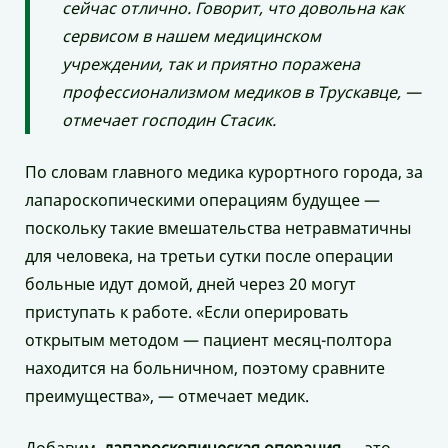
сейчас отлично. Говорит, что довольна как
сервисом в нашем медицинском
учреждении, так и приятно поражена
профессионализмом медиков в Трускавце, —
отмечает господин Стасик.
По словам главного медика курортного города, за
лапароскопическими операциям будущее —
поскольку такие вмешательства нетравматичны
для человека, на третьи сутки после операции
больные идут домой, дней через 20 могут
приступать к работе. «Если оперировать
открытым методом — пациент месяц-полтора
находится на больничном, поэтому сравните
преимущества», — отмечает медик.
Добавим,
лапароскопическая операция
— это