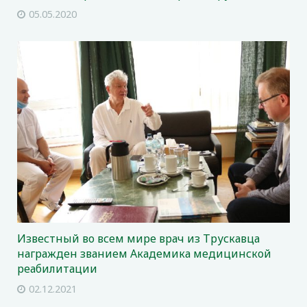
05.05.2020
Известный во всем мире врач из Трускавца
награжден званием Академика медицинской
реабилитации
02.12.2021