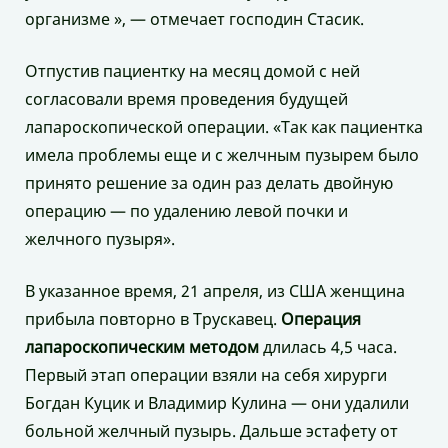
организме », — отмечает господин Стасик.
Отпустив пациентку на месяц домой с ней
согласовали время проведения будущей
лапароскопической операции. «Так как пациентка
имела проблемы еще и с желчным пузырем было
принято решение за один раз делать двойную
операцию — по удалению левой почки и
желчного пузыря».
В указанное время, 21 апреля, из США женщина
прибыла повторно в Трускавец.
Операция
лапароскопическим методом
длилась 4,5 часа.
Первый этап операции взяли на себя хирурги
Богдан Куцик и Владимир Кулина — они удалили
больной желчный пузырь. Дальше эстафету от