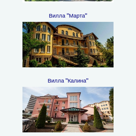
Вилла "Марта"
Вилла "Калина"