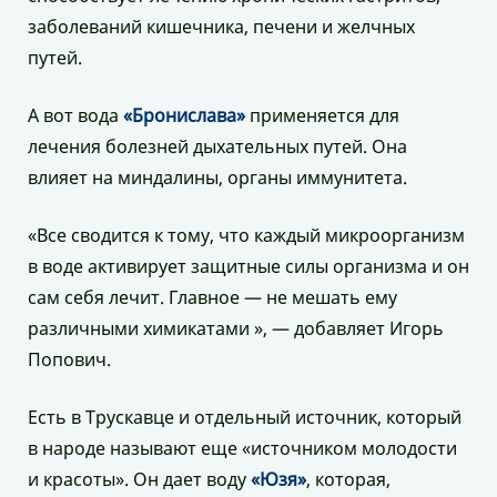
заболеваний кишечника, печени и желчных
путей.
А вот вода
«Бронислава»
применяется для
лечения болезней дыхательных путей. Она
влияет на миндалины, органы иммунитета.
«Все сводится к тому, что каждый микроорганизм
в воде активирует защитные силы организма и он
сам себя лечит. Главное — не мешать ему
различными химикатами », — добавляет Игорь
Попович.
Есть в Трускавце и отдельный источник, который
в народе называют еще «источником молодости
и красоты». Он дает воду
«Юзя»
, которая,