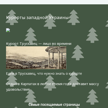
Курорты западной Украины
Курорт Трускавец — лицо во времени
Едем в Трускавец, что нужно знать о курорте
Отдых в Карпатах в любое время года доставит массу
удовольствия
Самые посещаемые страницы