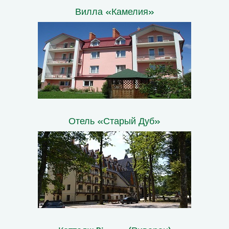
Вилла «Камелия»
Отель «Старый Дуб»