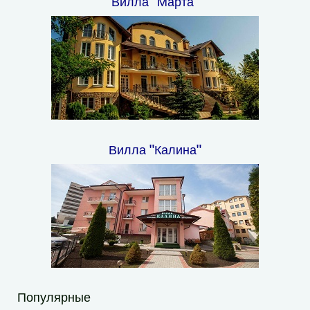
Вилла "Марта"
Вилла "Калина"
Популярные