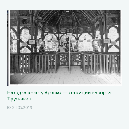
Находка в «лесу Яроша» — сенсации курорта
Трускавец
24.05.2019