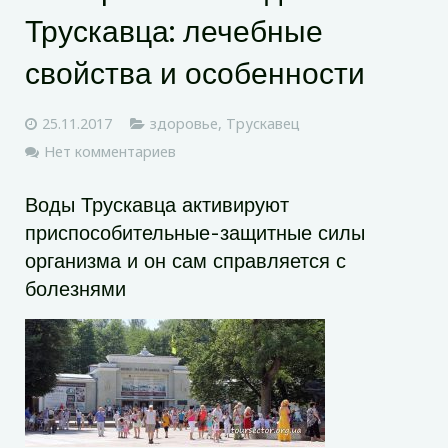
Трускавца: лечебные
свойства и особенности
25.11.2017
здоровье
,
Трускавец
Нет комментариев
Воды Трускавца активируют
приспособительные-защитные силы
организма и он сам справляется с
болезнями