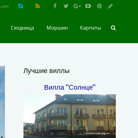
l.com
Сходница
Моршин
Карпаты
Лучшие виллы
Вилла "Солнце"