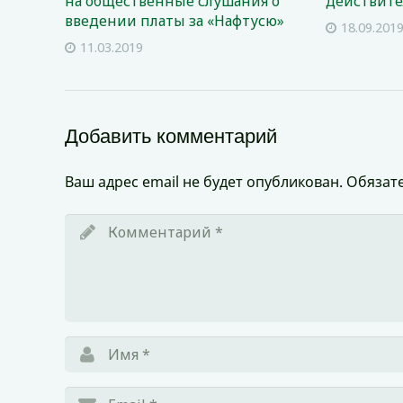
на общественные слушания о
действите
введении платы за «Нафтусю»
18.09.201
11.03.2019
Добавить комментарий
Ваш адрес email не будет опубликован.
Обязат