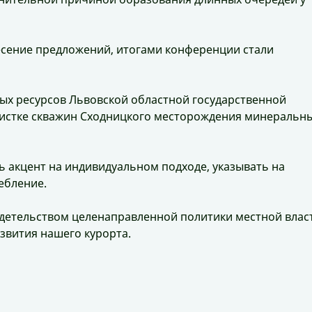
есение предложений, итогами конференции стали
ных ресурсов Львовской областной государственной
чистке скважин Сходницкого месторождения минеральн
ь акцент на индивидуальном подходе, указывать на
ебление.
идетельством целенаправленной политики местной влас
звития нашего курорта.