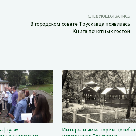
СЛЕДУЮЩАЯ ЗАПИСЬ
а
В городском совете Трускавца появилась
Книга почетных гостей
афтуся»
Интересные истории целебн