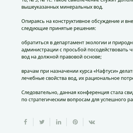
вышеуказанных минеральных вод.
Опираясь на конструктивное обсуждение и вн
следующие принятые решения:
обратиться в департамент экологии и природ
администрации с просьбой посодействовать 
вод на должной правовой основе;
врачам при назначении курса «Нафтуси» делат
лечебные свойства вод, их рациональное потр
Следовательно, данная конференция стала св
по стратегическим вопросам для успешного ра