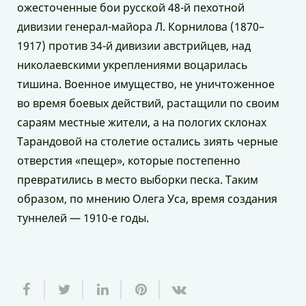
ожесточенные бои русской 48-й пехотной
дивизии генерал-майора Л. Корнилова (1870–
1917) против 34-й дивизии австрийцев, над
николаевскими укреплениями воцарилась
тишина. Военное имущество, не уничтоженное
во время боевых действий, растащили по своим
сараям местные жители, а на пологих склонах
Тарандовой на столетие остались зиять черные
отверстия «пещер», которые постепенно
превратились в место выборки песка. Таким
образом, по мнению Олега Уса, время создания
туннелей — 1910-е годы.