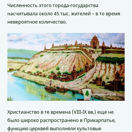
Численность этого города-государства
насчитывала около 45 тыс. жителей – в то время
невероятное количество.
Христианство в те времена (VIII-IX вв.) еще не
было широко распространено в Прикарпатье,
функцию церквей выполняли культовые