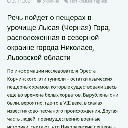
29.11.2021
Украина
Нет комментариев
Речь пойдет о пещерах в
урочище Лысая (Черная) Гора,
расположенная в северной
окраине города Николаев,
Львовской области
По информации исследователя Ореста
Корчинского, эти туннели – остатки языческих
пещерных храмов, которые существовали здесь
еще во времена белых хорватов. Вырублены они
были, вероятно, где-то в VIII веке, в скалах
известняково-песчаного происхождения. Другая
часть людей, преимущественно военные
историки, считают, что Николаевские пещеры –