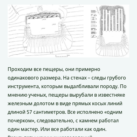
Проходим все пещеры, они примерно
одинакового размера. На стенах – следы грубого
инструмента, которым выдалбливали породу. По
мнению ученых, пещеры вырубали в известняке
железным долотом в виде прямых косых линий
длиной 57 сантиметров. Все исполнено «одним
почерком», следовательно, с камнем работал
один мастер. Или все работали как один.