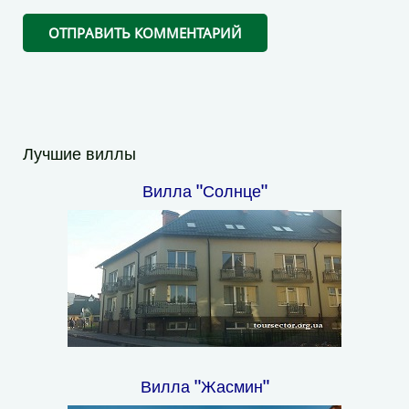
Лучшие виллы
Вилла "Солнце"
Вилла "Жасмин"