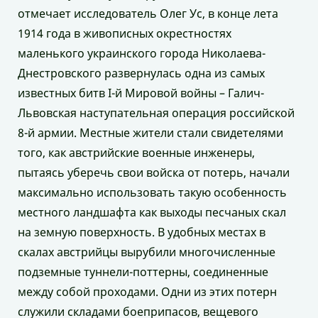
отмечает исследователь Олег Ус, в конце лета
1914 года в живописных окрестностях
маленького украинского города Николаева-
Днестровского развернулась одна из самых
известных битв I-й Мировой войны – Галич-
Львовская наступательная операция российской
8-й армии. Местные жители стали свидетелями
того, как австрийские военные инженеры,
пытаясь уберечь свои войска от потерь, начали
максимально использовать такую особенность
местного ландшафта как выходы песчаных скал
на земную поверхность. В удобных местах в
скалах австрийцы вырубили многочисленные
подземные туннели-поттерны, соединенные
между собой проходами. Одни из этих потерн
служили складами боеприпасов, вещевого