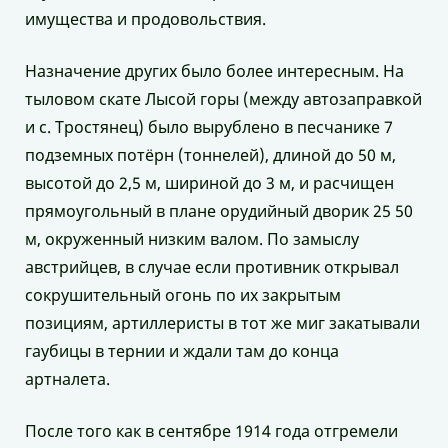
имущества и продовольствия.
Назначение других было более интересным. На
тыловом скате Лысой горы (между автозаправкой
и с. Тростянец) было вырублено в песчанике 7
подземных потёрн (тоннелей), длиной до 50 м,
высотой до 2,5 м, шириной до 3 м, и расчищен
прямоугольный в плане орудийный дворик 25 50
м, окруженный низким валом. По замыслу
австрийцев, в случае если противник открывал
сокрушительный огонь по их закрытым
позициям, артиллеристы в тот же миг закатывали
гаубицы в тернии и ждали там до конца
артналета.
После того как в сентябре 1914 года отгремели