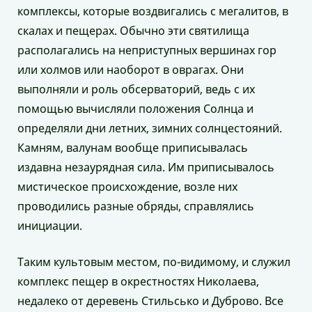
комплексы, которые воздвигались с мегалитов, в
скалах и пещерах. Обычно эти святилища
располагались на неприступных вершинах гор
или холмов или наоборот в оврагах. Они
выполняли и роль обсерваторий, ведь с их
помощью вычисляли положения Солнца и
определяли дни летних, зимних солнцестояний.
Камням, валунам вообще приписывалась
издавна незаурядная сила. Им приписывалось
мистическое происхождение, возле них
проводились разные обряды, справлялись
инициации.
Таким культовым местом, по-видимому, и служил
комплекс пещер в окрестностях Николаева,
недалеко от деревень Стильсько и Дуброво. Все