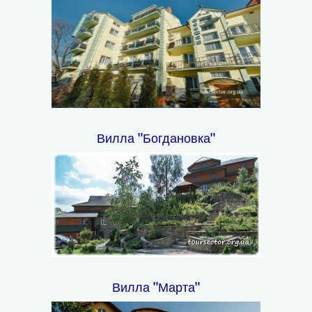
Вилла "Богдановка"
Вилла "Марта"