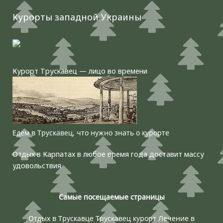
Курорты западной Украины
Курорт Трускавец — лицо во времени
Едем в Трускавец, что нужно знать о курорте
Отдых в Карпатах в любое время года доставит массу
удовольствия
Самые посещаемые страницы
Отдых в Трускавце
Трускавец курорт
Лечение в