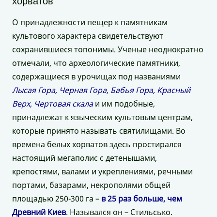
хорватов
О принадлежности пещер к памятникам
культового характера свидетельствуют
сохранившиеся топонимы. Ученые неоднократно
отмечали, что археологические памятники,
содержащиеся в урочищах под названиями
Лысая Гора, Черная Гора, Бабья Гора, Красный
Верх, Чертовая скала
и им подобные,
принадлежат к языческим культовым центрам,
которые принято называть святилищами. Во
времена белых хорватов здесь простирался
настоящий мегаполис с детенышами,
крепостями, валами и укреплениями, речными
портами, базарами, некрополями общей
площадью 250-300 га –
в 25 раз больше, чем
Древний Киев
. Назывался он – Стильсько.