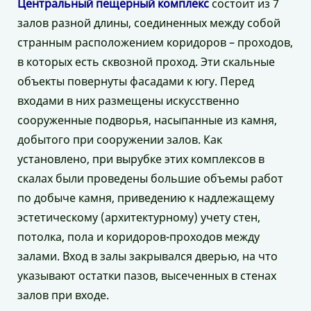
Центральный пещерный комплекс
состоит из 7
залов разной длины, соединенных между собой
странным расположением коридоров – проходов,
в которых есть сквозной проход. Эти скальные
объекты повернуты фасадами к югу. Перед
входами в них размещены искусственно
сооруженные подворья, насыпанные из камня,
добытого при сооружении залов. Как
установлено, при вырубке этих комплексов в
скалах были проведены большие объемы работ
по добыче камня, приведению к надлежащему
эстетическому (архитектурному) учету стен,
потолка, пола и коридоров-проходов между
залами. Вход в залы закрывался дверью, на что
указывают остатки пазов, высеченных в стенах
залов при входе.