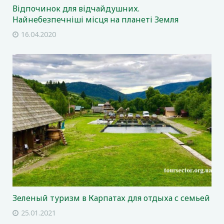
Відпочинок для відчайдушних.
Найнебезпечніші місця на планеті Земля
16.04.2020
Зеленый туризм в Карпатах для отдыха с семьей
25.01.2021