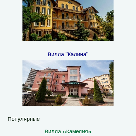
Вилла "Калина"
Популярные
Вилла «Камелия»