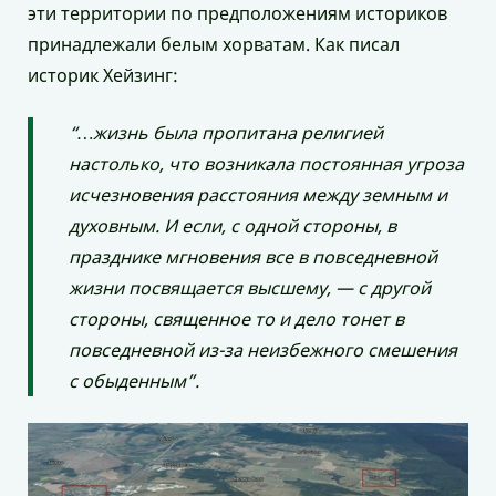
эти территории по предположениям историков
принадлежали белым хорватам. Как писал
историк Хейзинг:
“…жизнь была пропитана религией
настолько, что возникала постоянная угроза
исчезновения расстояния между земным и
духовным. И если, с одной стороны, в
празднике мгновения все в повседневной
жизни посвящается высшему, — с другой
стороны, священное то и дело тонет в
повседневной из-за неизбежного смешения
с обыденным”.