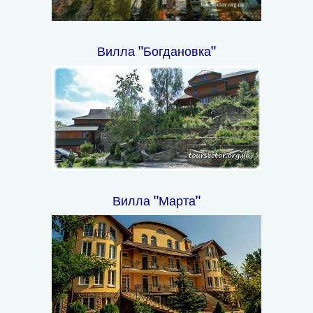
Вилла "Богдановка"
Вилла "Марта"