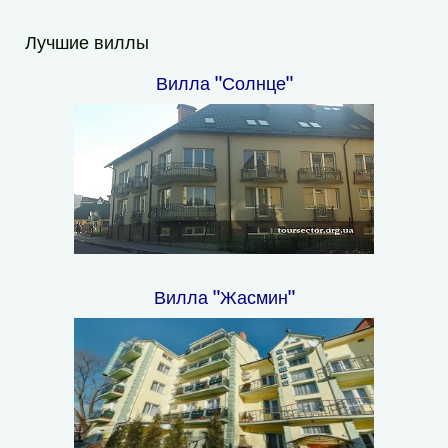
Лучшие виллы
Вилла "Солнце"
Вилла "Жасмин"