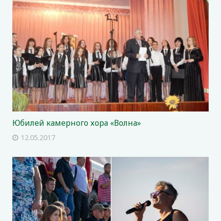
Юбилей камерного хора «Волна»
12.05.2017