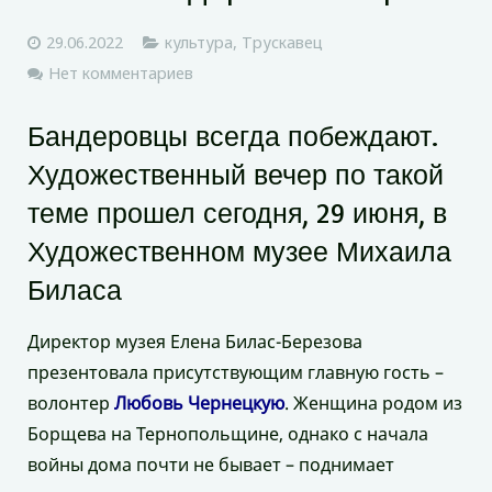
29.06.2022
культура
,
Трускавец
Нет комментариев
Бандеровцы всегда побеждают.
Художественный вечер по такой
теме прошел сегодня, 29 июня, в
Художественном музее Михаила
Биласа
Директор музея Елена Билас-Березова
презентовала присутствующим главную гость –
волонтер
Любовь Чернецкую
. Женщина родом из
Борщева на Тернопольщине, однако с начала
войны дома почти не бывает – поднимает