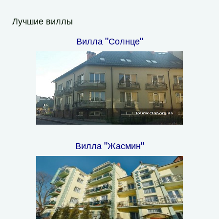
Лучшие виллы
Вилла "Солнце"
Вилла "Жасмин"