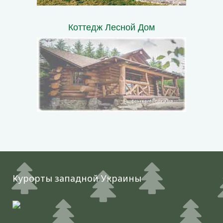
Коттедж Лесной Дом
Курорты западной Украины