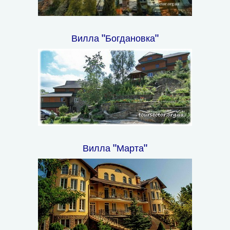
Вилла "Богдановка"
Вилла "Марта"