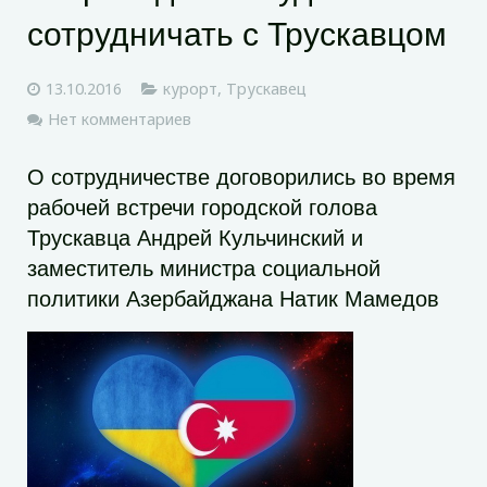
сотрудничать с Трускавцом
13.10.2016
курорт
,
Трускавец
Нет комментариев
О сотрудничестве договорились во время
рабочей встречи городской голова
Трускавца Андрей Кульчинский и
заместитель министра социальной
политики Азербайджана Натик Мамедов