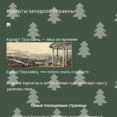
Курорты западной Украины
Курорт Трускавец — лицо во времени
Едем в Трускавец, что нужно знать о курорте
Отдых в Карпатах в любое время года доставит массу
удовольствия
Самые посещаемые страницы
Отдых в Трускавце
Трускавец курорт
Лечение в