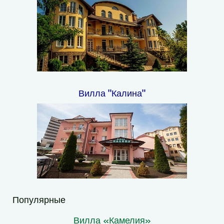
Вилла "Калина"
Популярные
Вилла «Камелия»