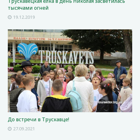
Трускавецкая елка в день Николая засветилась
тысячами огней
19.12.2019
До встречи в Трускавце!
27.09.2021