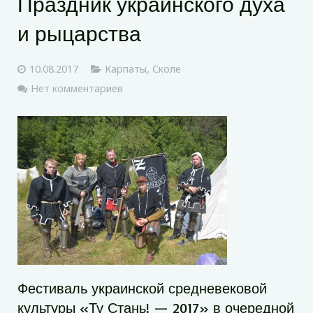
Праздник украинского духа
и рыцарства
10.08.2017
Карпаты
,
Сколе
Нет комментариев
Фестиваль украинской средневековой
культуры «Ту Стань! — 2017» в очередной