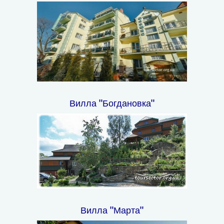
Вилла "Богдановка"
Вилла "Марта"