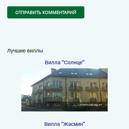
Лучшие виллы
Вилла "Солнце"
Вилла "Жасмин"