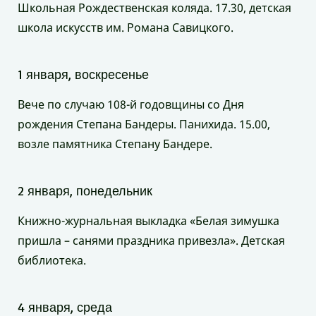
Школьная Рождественская коляда. 17.30, детская
школа искусств им. Романа Савицкого.
1 января, воскресенье
Вече по случаю 108-й годовщины со Дня
рождения Степана Бандеры. Панихида. 15.00,
возле памятника Степану Бандере.
2 января, понедельник
Книжно-журнальная выкладка «Белая зимушка
пришла – санями праздника привезла». Детская
библиотека.
4 января, среда