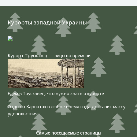
Курорты западной Украины
Курорт Трускавец — лицо во времени
Едем в Трускавец, что нужно знать о курорте
Отдых в Карпатах в любое время года доставит массу
удовольствия
Самые посещаемые страницы