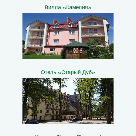
Вилла «Камелия»
Отель «Старый Дуб»