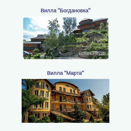
Вилла "Богдановка"
Вилла "Марта"