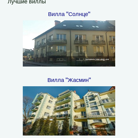
Лучшие виллы
Вилла "Солнце"
Вилла "Жасмин"