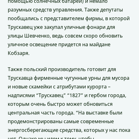
помощью солнечных батарей) и немало
разумных средств управления. Также депутаты
пообщались с представителем фирмы, в которой
Трускавец уже закупал уличные фонари для
улицы Шевченко, ведь совсем скоро обновить
уличное освещение придется на майдане
Кобзаря.
Также польский производитель готовит для
Трускавца фирменные чугунные урны для мусора
и новые скамейки с атрибутами курорта –
надписями “Трускавец” “1827” и гербом города,
которым очень быстро может обновиться
центральная часть города. “На выставке были
продемонстрированы самые современные
энергосберегающие средства, которых у нас пока
нет. Однако мы идем к тому, чтобы