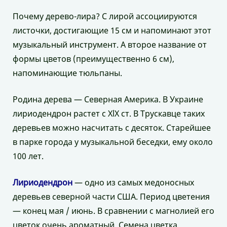
Почему дерево-лира? С лирой ассоциируются
листочки, достигающие 15 см и напоминают этот
музыкальный инструмент. А второе название от
формы цветов (преимущественно 6 см),
напоминающие тюльпаны.
Родина дерева — Северная Америка. В Украине
лириодендрон растет с XlX ст. В Трускавце таких
деревьев можно насчитать с десяток. Старейшее
в парке города у музыкальной беседки, ему около
100 лет.
Лириодендрон
— одно из самых медоносных
деревьев северной части США. Период цветения
— конец мая / июнь. В сравнении с магнолией его
цветок очень ароматный. Семена цветка