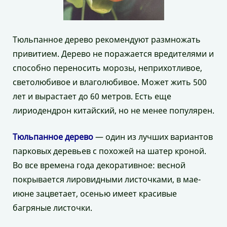
Тюльпанное дерево рекомендуют размножать
привитием. Дерево не поражается вредителями и
способно переносить морозы, неприхотливое,
светолюбивое и влаголюбивое. Может жить 500
лет и вырастает до 60 метров. Есть еще
лириодендрон китайский, но не менее популярен.
Тюльпанное дерево
— один из лучших вариантов
парковых деревьев с похожей на шатер кроной.
Во все времена года декоративное: весной
покрывается лировидными листочками, в мае-
июне зацветает, осенью имеет красивые
багряные листочки.