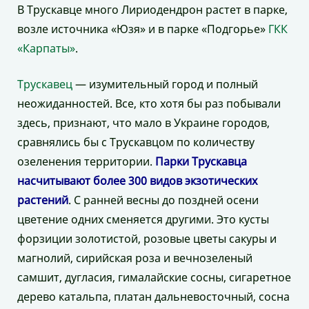
В Трускавце много Лириодендрон растет в парке,
возле источника «Юзя» и в парке «Подгорье»
ГКК
«Карпаты»
.
Трускавец
— изумительный город и полный
неожиданностей. Все, кто хотя бы раз побывали
здесь, признают, что мало в Украине городов,
сравнялись бы с Трускавцом по количеству
озеленения территории.
Парки Трускавца
насчитывают более 300 видов экзотических
растений
. С ранней весны до поздней осени
цветение одних сменяется другими. Это кусты
форзиции золотистой, розовые цветы сакуры и
магнолий, сирийская роза и вечнозеленый
самшит, дугласия, гималайские сосны, сигаретное
дерево катальпа, платан дальневосточный, сосна