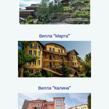
Вилла "Марта"
Вилла "Калина"