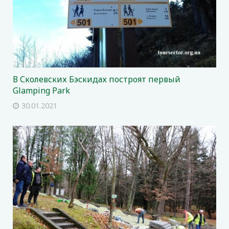
В Сколевских Бэскидах построят первый
Glamping Park
30.01.2021