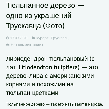
Тюльпанное дерево —
одно из украшений
Трускавца (Фото)
17.09.2020
курорт
,
Трускавец
Нет комментариев
Лириодендрон тюльпановый (с
лат. Liriodendron tulipifera) — это
дерево-лира с американскими
корнями и похожими на
тюльпан цветками
Тюльпанное дерево — так его называют в народе.